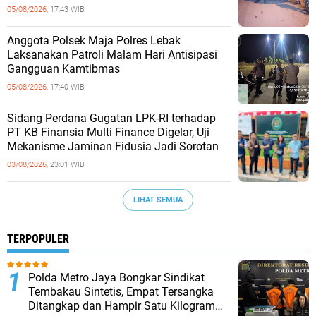
05/08/2026,
17:43 WIB
Anggota Polsek Maja Polres Lebak
Laksanakan Patroli Malam Hari Antisipasi
Gangguan Kamtibmas
05/08/2026,
17:40 WIB
Sidang Perdana Gugatan LPK-RI terhadap
PT KB Finansia Multi Finance Digelar, Uji
Mekanisme Jaminan Fidusia Jadi Sorotan
03/08/2026,
23:01 WIB
LIHAT SEMUA
TERPOPULER
‎Polda Metro Jaya Bongkar Sindikat
Tembakau Sintetis, Empat Tersangka
Ditangkap dan Hampir Satu Kilogram