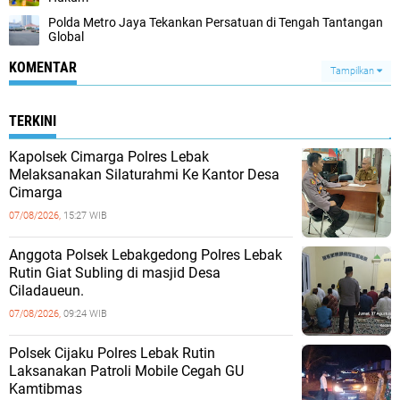
Polda Metro Jaya Tekankan Persatuan di Tengah Tantangan
Global‎
KOMENTAR
Tampilkan
TERKINI
Kapolsek Cimarga Polres Lebak
Melaksanakan Silaturahmi Ke Kantor Desa
Cimarga
07/08/2026,
15:27 WIB
Anggota Polsek Lebakgedong Polres Lebak
Rutin Giat Subling di masjid Desa
Ciladaueun.
07/08/2026,
09:24 WIB
Polsek Cijaku Polres Lebak Rutin
Laksanakan Patroli Mobile Cegah GU
Kamtibmas