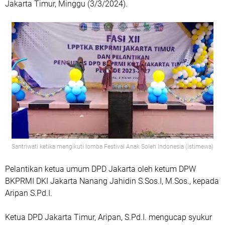
Jakarta Timur, Minggu (3/3/2024).
Santriwati ketika mengikuti lomba Festival Anak Soleh Indonesia (istimewa)
Pelantikan ketua umum DPD Jakarta oleh ketum DPW
BKPRMI DKI Jakarta Nanang Jahidin S.Sos.I, M.Sos., kepada
Aripan S.Pd.I.
Ketua DPD Jakarta Timur, Aripan, S.Pd.I. mengucap syukur