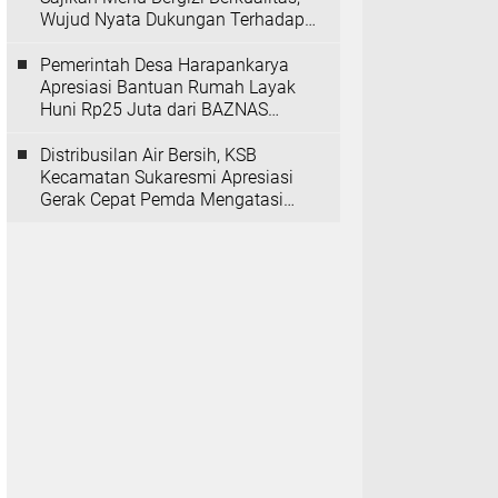
Wujud Nyata Dukungan Terhadap
Program MBG
Pemerintah Desa Harapankarya
Apresiasi Bantuan Rumah Layak
Huni Rp25 Juta dari BAZNAS
Provinsi Banten
Distribusilan Air Bersih, KSB
Kecamatan Sukaresmi Apresiasi
Gerak Cepat Pemda Mengatasi
Kekeringan