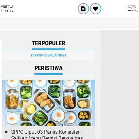
SABTU
8 2026
TERPOPULER
TERPOPULER LAINNYA
PERISTIWA
SPPG Jiput 03 Paniis Konsisten
Sajikan Menu Bergizi Berkualitas,