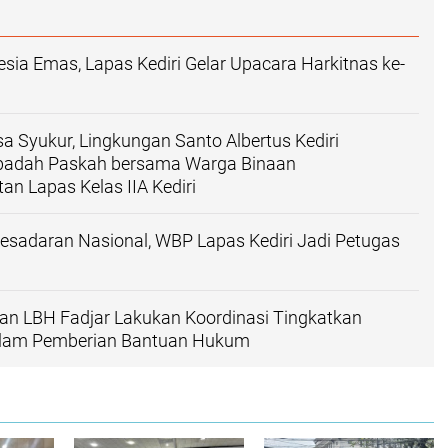
sia Emas, Lapas Kediri Gelar Upacara Harkitnas ke-
 Syukur, Lingkungan Santo Albertus Kediri
badah Paskah bersama Warga Binaan
n Lapas Kelas IIA Kediri
esadaran Nasional, WBP Lapas Kediri Jadi Petugas
dan LBH Fadjar Lakukan Koordinasi Tingkatkan
alam Pemberian Bantuan Hukum