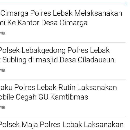
 Cimarga Polres Lebak Melaksanakan
mi Ke Kantor Desa Cimarga
WIB
Polsek Lebakgedong Polres Lebak
t Subling di masjid Desa Ciladaueun.
WIB
jaku Polres Lebak Rutin Laksanakan
Mobile Cegah GU Kamtibmas
WIB
Polsek Maja Polres Lebak Laksanakan