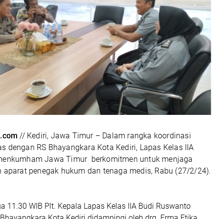
.com
// Kediri, Jawa Timur – Dalam rangka koordinasi
s dengan RS Bhayangkara Kota Kediri, Lapas Kelas IIA
emenkumham Jawa Timur berkomitmen untuk menjaga
n aparat penegak hukum dan tenaga medis, Rabu (27/2/24).
a 11.30 WIB Plt. Kepala Lapas Kelas IIA Budi Ruswanto
Bhayangkara Kota Kediri didampingi oleh drg. Erma Etika