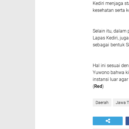
Kediri menjaga s
kesehatan serta 
Selain itu, dalam
Lapas Kediri, juga
sebagai bentuk Si
Hal ini sesuai 
Yuwono bahwa kit
instansi luar ag
(
Red
)
Daerah
Jawa T