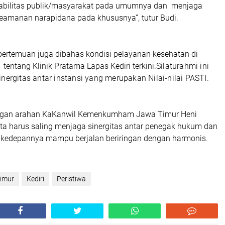
tabilitas publik/masyarakat pada umumnya dan menjaga
keamanan narapidana pada khususnya”, tutur Budi.
 pertemuan juga dibahas kondisi pelayanan kesehatan di
 tentang Klinik Pratama Lapas Kediri terkini.
Silaturahmi ini
nergitas antar instansi yang merupakan Nilai-nilai PASTI.
dengan arahan KaKanwil Kemenkumham Jawa Timur Heni
a harus saling menjaga sinergitas antar penegak hukum dan
ar kedepannya mampu berjalan beriringan dengan harmonis.
imur
Kediri
Peristiwa