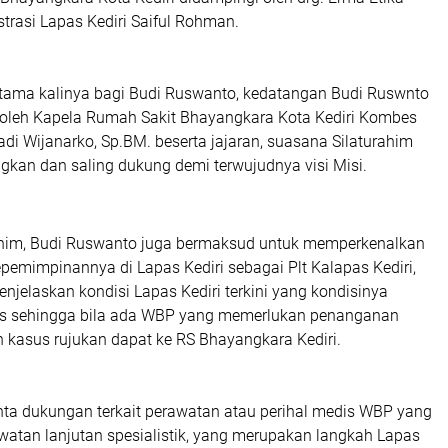
trasi Lapas Kediri Saiful Rohman.
rtama kalinya bagi Budi Ruswanto, kedatangan Budi Ruswnto
oleh Kapela Rumah Sakit Bhayangkara Kota Kediri Kombes
adi Wijanarko, Sp.BM. beserta jajaran, suasana Silaturahim
kan dan saling dukung demi terwujudnya visi Misi.
rahim, Budi Ruswanto juga bermaksud untuk memperkenalkan
epemimpinannya di Lapas Kediri sebagai Plt Kalapas Kediri,
jelaskan kondisi Lapas Kediri terkini yang kondisinya
as sehingga bila ada WBP yang memerlukan penanganan
 kasus rujukan dapat ke RS Bhayangkara Kediri.
ta dukungan terkait perawatan atau perihal medis WBP yang
atan lanjutan spesialistik, yang merupakan langkah Lapas