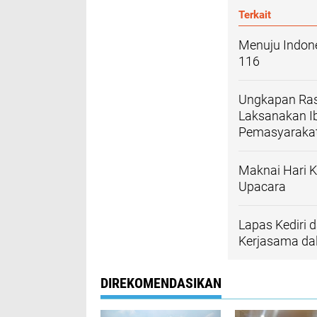
Terkait
Menuju Indone
116
Ungkapan Rasa
Laksanakan I
Pemasyarakata
Maknai Hari K
Upacara
Lapas Kediri 
Kerjasama d
DIREKOMENDASIKAN