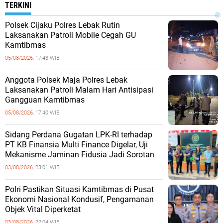
TERKINI
Polsek Cijaku Polres Lebak Rutin
Laksanakan Patroli Mobile Cegah GU
Kamtibmas
05/08/2026,
17:43 WIB
Anggota Polsek Maja Polres Lebak
Laksanakan Patroli Malam Hari Antisipasi
Gangguan Kamtibmas
05/08/2026,
17:40 WIB
Sidang Perdana Gugatan LPK-RI terhadap
PT KB Finansia Multi Finance Digelar, Uji
Mekanisme Jaminan Fidusia Jadi Sorotan
03/08/2026,
23:01 WIB
‎Polri Pastikan Situasi Kamtibmas di Pusat
Ekonomi Nasional Kondusif, Pengamanan
Objek Vital Diperketat
03/08/2026,
22:04 WIB