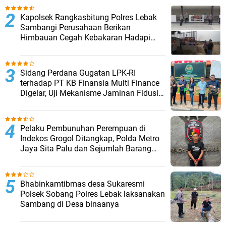
Kapolsek Rangkasbitung Polres Lebak
Sambangi Perusahaan Berikan
Himbauan Cegah Kebakaran Hadapi
Musim Kemarau
Sidang Perdana Gugatan LPK-RI
terhadap PT KB Finansia Multi Finance
Digelar, Uji Mekanisme Jaminan Fidusia
Jadi Sorotan
Pelaku Pembunuhan Perempuan di
Indekos Grogol Ditangkap, Polda Metro
Jaya Sita Palu dan Sejumlah Barang
Bukti
Bhabinkamtibmas desa Sukaresmi
Polsek Sobang Polres Lebak laksanakan
Sambang di Desa binaanya