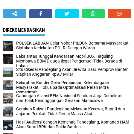
DIREKOMENDASIKAN
POLSEK LABUAN Gelar Nobar PILDUN Bersama Masyarakat,
Ciptakan Kedekatan POLRI Dengan Warga
Lakalantas Tunggal Kendaraan Mobil BOX Terguling
Membawa BBM Diduga Ilegal,Pengemudi Tidak Berada di
Lokasi
Situ Cikedal Pandeglang Akan Direvitalisasi, Pemprov Banten
Siapkan Anggaran Rp9,7 Miliar
Kelurahan Bunder Gelar Pembinaan Kelembagaan
Masyarakat, Fokus pada Optimalisasi Peran Mitra
Pemerintah
Gabungan Aliansi BEM Nasional Serukan Jaga Demokrasi
dan Tolak Penunggangan Gerakan Mahasiswa
Gerakan Rakyat Pandeglang Melawan Kecewa, Bupati dan
Jajaran Pemkab Tidak Temui Massa Aksi
Hasil Audiensi dengan Kemenag Pandeglang, Komando HAM
Akan Surati BPK dan Polda Banten