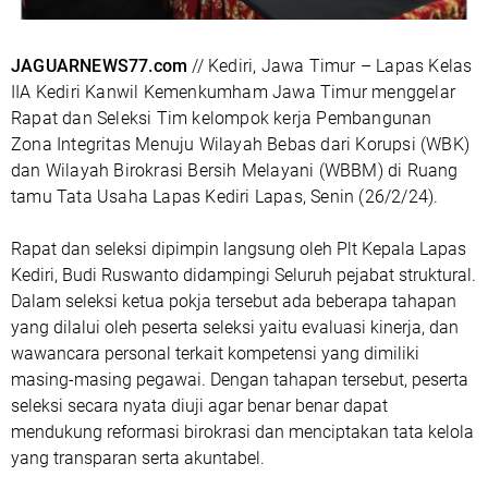
JAGUARNEWS77.com
// Kediri, Jawa Timur – Lapas Kelas
IIA Kediri Kanwil Kemenkumham Jawa Timur menggelar
Rapat dan Seleksi Tim kelompok kerja Pembangunan
Zona Integritas Menuju Wilayah Bebas dari Korupsi (WBK)
dan Wilayah Birokrasi Bersih Melayani (WBBM) di Ruang
tamu Tata Usaha Lapas Kediri Lapas, Senin (26/2/24).
Rapat dan seleksi dipimpin langsung oleh Plt Kepala Lapas
Kediri, Budi Ruswanto didampingi Seluruh pejabat struktural.
Dalam seleksi ketua pokja tersebut ada beberapa tahapan
yang dilalui oleh peserta seleksi yaitu evaluasi kinerja, dan
wawancara personal terkait kompetensi yang dimiliki
masing-masing pegawai. Dengan tahapan tersebut, peserta
seleksi secara nyata diuji agar benar benar dapat
mendukung reformasi birokrasi dan menciptakan tata kelola
yang transparan serta akuntabel.