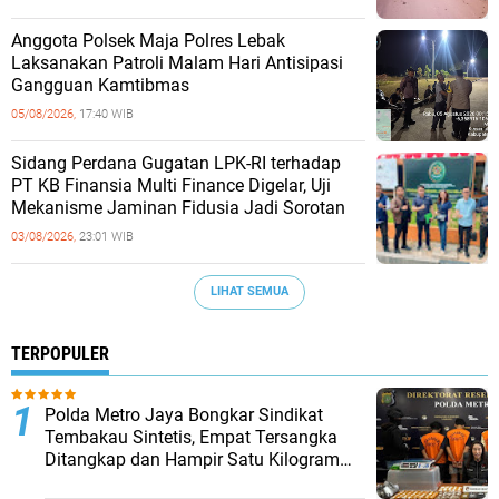
Anggota Polsek Maja Polres Lebak
Laksanakan Patroli Malam Hari Antisipasi
Gangguan Kamtibmas
05/08/2026,
17:40 WIB
Sidang Perdana Gugatan LPK-RI terhadap
PT KB Finansia Multi Finance Digelar, Uji
Mekanisme Jaminan Fidusia Jadi Sorotan
03/08/2026,
23:01 WIB
LIHAT SEMUA
TERPOPULER
‎Polda Metro Jaya Bongkar Sindikat
Tembakau Sintetis, Empat Tersangka
Ditangkap dan Hampir Satu Kilogram
Barang Bukti Disita