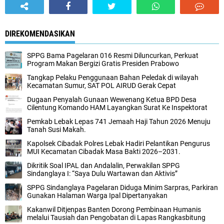
DIREKOMENDASIKAN
SPPG Bama Pagelaran 016 Resmi Diluncurkan, Perkuat
Program Makan Bergizi Gratis Presiden Prabowo
Tangkap Pelaku Penggunaan Bahan Peledak di wilayah
Kecamatan Sumur, SAT POL AIRUD Gerak Cepat
Dugaan Penyalah Gunaan Wewenang Ketua BPD Desa
Cilentung Komando HAM Layangkan Surat Ke Inspektorat
Pemkab Lebak Lepas 741 Jemaah Haji Tahun 2026 Menuju
Tanah Susi Makah.
Kapolsek Cibadak Polres Lebak Hadiri Pelantikan Pengurus
MUI Kecamatan Cibadak Masa Bakti 2026–2031.
Dikritik Soal IPAL dan Andalalin, Perwakilan SPPG
Sindanglaya I: “Saya Dulu Wartawan dan Aktivis”
SPPG Sindanglaya Pagelaran Diduga Minim Sarpras, Parkiran
Gunakan Halaman Warga Ipal Dipertanyakan
Kakanwil Ditjenpas Banten Dorong Pembinaan Humanis
melalui Tausiah dan Pengobatan di Lapas Rangkasbitung