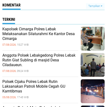
KOMENTAR
Tampilkan
TERKINI
Kapolsek Cimarga Polres Lebak
Melaksanakan Silaturahmi Ke Kantor Desa
Cimarga
07/08/2026,
15:27 WIB
Anggota Polsek Lebakgedong Polres Lebak
Rutin Giat Subling di masjid Desa
Ciladaueun.
07/08/2026,
09:24 WIB
Polsek Cijaku Polres Lebak Rutin
Laksanakan Patroli Mobile Cegah GU
Kamtibmas
05/08/2026,
17:43 WIB