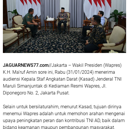
JAGUARNEWS77.com
//Jakarta – Wakil Presiden (Wapres)
K.H. Ma’ruf Amin sore ini, Rabu (31/01/2024) menerima
audiensi Kepala Staf Angkatan Darat (Kasad) Jenderal TNI
Maruli Simanjuntak di Kediaman Resmi Wapres, Jl.
Diponegoro No. 2, Jakarta Pusat.
Selain untuk bersilaturahim, menurut Kasad, tujuan dirinya
menemui Wapres adalah untuk memohon arahan mengenai
upaya peningkatan peran dan kontribusi TNI AD, baik dalam
bidang keamanan maupun pembangunan masyarakat.