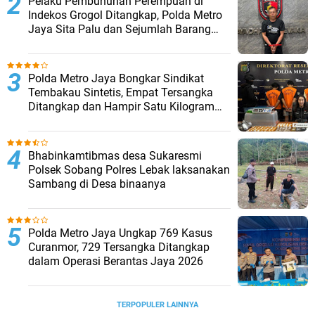
Pelaku Pembunuhan Perempuan di
Indekos Grogol Ditangkap, Polda Metro
Jaya Sita Palu dan Sejumlah Barang
Bukti
‎Polda Metro Jaya Bongkar Sindikat
Tembakau Sintetis, Empat Tersangka
Ditangkap dan Hampir Satu Kilogram
Barang Bukti Disita
Bhabinkamtibmas desa Sukaresmi
Polsek Sobang Polres Lebak laksanakan
Sambang di Desa binaanya
Polda Metro Jaya Ungkap 769 Kasus
Curanmor, 729 Tersangka Ditangkap
dalam Operasi Berantas Jaya 2026‎
TERPOPULER LAINNYA