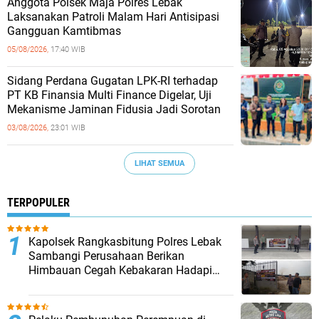
Anggota Polsek Maja Polres Lebak
Laksanakan Patroli Malam Hari Antisipasi
Gangguan Kamtibmas
05/08/2026,
17:40 WIB
Sidang Perdana Gugatan LPK-RI terhadap
PT KB Finansia Multi Finance Digelar, Uji
Mekanisme Jaminan Fidusia Jadi Sorotan
03/08/2026,
23:01 WIB
LIHAT SEMUA
TERPOPULER
Kapolsek Rangkasbitung Polres Lebak
Sambangi Perusahaan Berikan
Himbauan Cegah Kebakaran Hadapi
Musim Kemarau