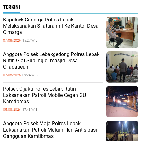
TERKINI
Kapolsek Cimarga Polres Lebak
Melaksanakan Silaturahmi Ke Kantor Desa
Cimarga
07/08/2026,
15:27 WIB
Anggota Polsek Lebakgedong Polres Lebak
Rutin Giat Subling di masjid Desa
Ciladaueun.
07/08/2026,
09:24 WIB
Polsek Cijaku Polres Lebak Rutin
Laksanakan Patroli Mobile Cegah GU
Kamtibmas
05/08/2026,
17:43 WIB
Anggota Polsek Maja Polres Lebak
Laksanakan Patroli Malam Hari Antisipasi
Gangguan Kamtibmas