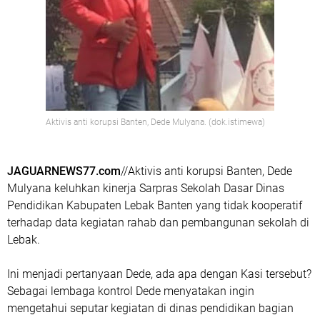
Aktivis anti korupsi Banten, Dede Mulyana. (dok.istimewa)
JAGUARNEWS77.com
//Aktivis anti korupsi Banten, Dede
Mulyana keluhkan kinerja Sarpras Sekolah Dasar Dinas
Pendidikan Kabupaten Lebak Banten yang tidak kooperatif
terhadap data kegiatan rahab dan pembangunan sekolah di
Lebak.
Ini menjadi pertanyaan Dede, ada apa dengan Kasi tersebut?
Sebagai lembaga kontrol Dede menyatakan ingin
mengetahui seputar kegiatan di dinas pendidikan bagian