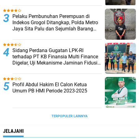
Musim Kemarau
Pelaku Pembunuhan Perempuan di
Indekos Grogol Ditangkap, Polda Metro
Jaya Sita Palu dan Sejumlah Barang
Bukti
Sidang Perdana Gugatan LPK-RI
terhadap PT KB Finansia Multi Finance
Digelar, Uji Mekanisme Jaminan Fidusia
Jadi Sorotan
Profil Abdul Hakim El Calon Ketua
Umum PB HMI Periode 2023-2025
TERPOPULER LAINNYA
JELAJAHI