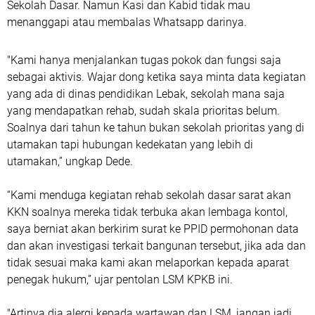
Sekolah Dasar. Namun Kasi dan Kabid tidak mau
menanggapi atau membalas Whatsapp darinya.
"Kami hanya menjalankan tugas pokok dan fungsi saja
sebagai aktivis. Wajar dong ketika saya minta data kegiatan
yang ada di dinas pendidikan Lebak, sekolah mana saja
yang mendapatkan rehab, sudah skala prioritas belum.
Soalnya dari tahun ke tahun bukan sekolah prioritas yang di
utamakan tapi hubungan kedekatan yang lebih di
utamakan,” ungkap Dede.
“Kami menduga kegiatan rehab sekolah dasar sarat akan
KKN soalnya mereka tidak terbuka akan lembaga kontol,
saya berniat akan berkirim surat ke PPID permohonan data
dan akan investigasi terkait bangunan tersebut, jika ada dan
tidak sesuai maka kami akan melaporkan kepada aparat
penegak hukum,” ujar pentolan LSM KPKB ini.
"Artinya dia alergi kepada wartawan dan LSM, jangan jadi