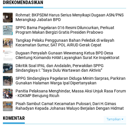
DIREKOMENDASIKAN
Rohmat: BKPSDM Harus Serius Menyikapi Dugaan ASN/PNS
Merangkap Jabatan BPD
SPPG Bama Pagelaran 016 Resmi Diluncurkan, Perkuat
Program Makan Bergizi Gratis Presiden Prabowo
Tangkap Pelaku Penggunaan Bahan Peledak di wilayah
Kecamatan Sumur, SAT POL AIRUD Gerak Cepat
Dugaan Penyalah Gunaan Wewenang Ketua BPD Desa
Cilentung Komando HAM Layangkan Surat Ke Inspektorat
Dikritik Soal IPAL dan Andalalin, Perwakilan SPPG
Sindanglaya I: “Saya Dulu Wartawan dan Aktivis”
SPPG Sindanglaya Pagelaran Diduga Minim Sarpras, Parkiran
Gunakan Halaman Warga Ipal Dipertanyakan
Panitia Pelaksana Menghindar, Massa Aksi Unjuk Rasa Forum
- KDKMP Berujung Ricuh
Pisah Sambut Camat Kecamatan Pulosari, Dari H.Gimas
Rahadyan Kepada Johanas Waluyo Berjalan Dengan Hidmat
KOMENTAR
Tampilkan