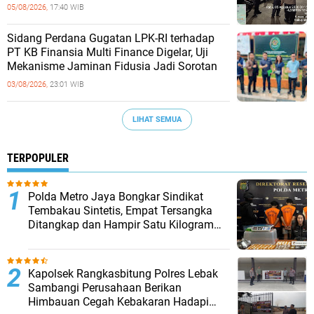
05/08/2026,
17:40 WIB
Sidang Perdana Gugatan LPK-RI terhadap
PT KB Finansia Multi Finance Digelar, Uji
Mekanisme Jaminan Fidusia Jadi Sorotan
03/08/2026,
23:01 WIB
LIHAT SEMUA
TERPOPULER
‎Polda Metro Jaya Bongkar Sindikat
Tembakau Sintetis, Empat Tersangka
Ditangkap dan Hampir Satu Kilogram
Barang Bukti Disita
Kapolsek Rangkasbitung Polres Lebak
Sambangi Perusahaan Berikan
Himbauan Cegah Kebakaran Hadapi