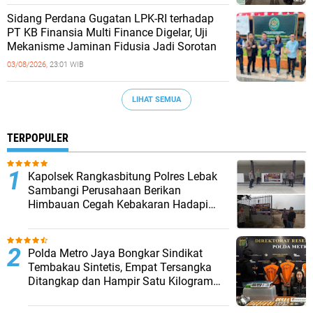
Sidang Perdana Gugatan LPK-RI terhadap
PT KB Finansia Multi Finance Digelar, Uji
Mekanisme Jaminan Fidusia Jadi Sorotan
03/08/2026,
23:01 WIB
LIHAT SEMUA
TERPOPULER
Kapolsek Rangkasbitung Polres Lebak
Sambangi Perusahaan Berikan
Himbauan Cegah Kebakaran Hadapi
Musim Kemarau
‎Polda Metro Jaya Bongkar Sindikat
Tembakau Sintetis, Empat Tersangka
Ditangkap dan Hampir Satu Kilogram
Barang Bukti Disita