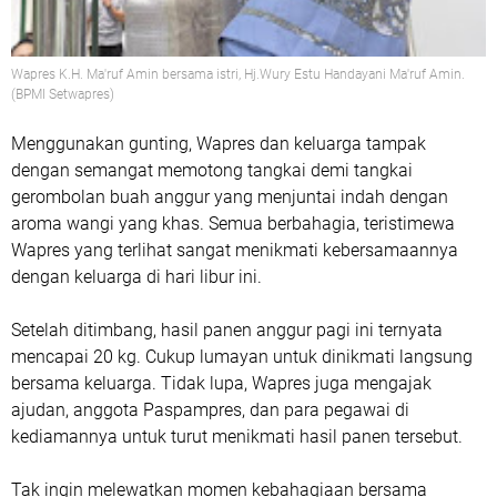
Wapres K.H. Ma'ruf Amin bersama istri, Hj.Wury Estu Handayani Ma'ruf Amin.
(BPMI Setwapres)
Menggunakan gunting, Wapres dan keluarga tampak
dengan semangat memotong tangkai demi tangkai
gerombolan buah anggur yang menjuntai indah dengan
aroma wangi yang khas. Semua berbahagia, teristimewa
Wapres yang terlihat sangat menikmati kebersamaannya
dengan keluarga di hari libur ini.
Setelah ditimbang, hasil panen anggur pagi ini ternyata
mencapai 20 kg. Cukup lumayan untuk dinikmati langsung
bersama keluarga. Tidak lupa, Wapres juga mengajak
ajudan, anggota Paspampres, dan para pegawai di
kediamannya untuk turut menikmati hasil panen tersebut.
Tak ingin melewatkan momen kebahagiaan bersama