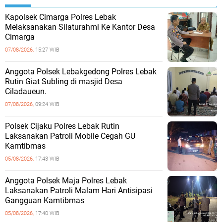
Kapolsek Cimarga Polres Lebak
Melaksanakan Silaturahmi Ke Kantor Desa
Cimarga
07/08/2026,
15:27 WIB
Anggota Polsek Lebakgedong Polres Lebak
Rutin Giat Subling di masjid Desa
Ciladaueun.
07/08/2026,
09:24 WIB
Polsek Cijaku Polres Lebak Rutin
Laksanakan Patroli Mobile Cegah GU
Kamtibmas
05/08/2026,
17:43 WIB
Anggota Polsek Maja Polres Lebak
Laksanakan Patroli Malam Hari Antisipasi
Gangguan Kamtibmas
05/08/2026,
17:40 WIB