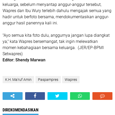
keluarga, sebelum menyantap anggur-anggur tersebut,
Wapres dan Ibu Wury terlebih dahulu mengajak semua yang
hadir untuk berfoto bersama, mendokumentasikan anggur-
anggur hasil panennya kali ini.
"Ayo semua kita foto dulu, anggurnya jangan lupa diangkat
ya," kata Wapres bersemangat, tak ingin melewatkan
momen kebahagiaan bersama keluarga. (JER/EP-BPMI
Setwapres)
Editor: Shendy Marwan
K.H. Ma'ruf Amin
Paspampres
Wapres
DIREKOMENDASIKAN