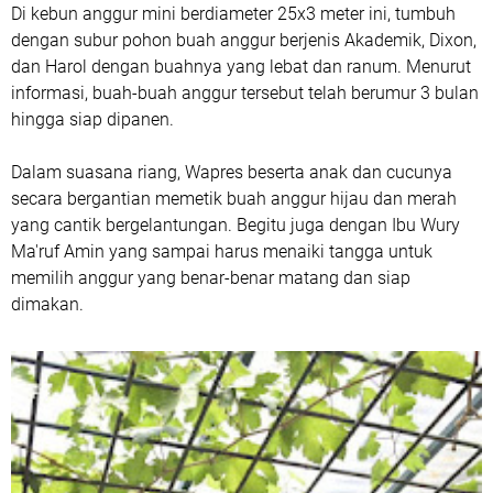
Di kebun anggur mini berdiameter 25x3 meter ini, tumbuh
dengan subur pohon buah anggur berjenis Akademik, Dixon,
dan Harol dengan buahnya yang lebat dan ranum. Menurut
informasi, buah-buah anggur tersebut telah berumur 3 bulan
hingga siap dipanen.
Dalam suasana riang, Wapres beserta anak dan cucunya
secara bergantian memetik buah anggur hijau dan merah
yang cantik bergelantungan. Begitu juga dengan Ibu Wury
Ma'ruf Amin yang sampai harus menaiki tangga untuk
memilih anggur yang benar-benar matang dan siap
dimakan.