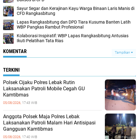
Sayur Segar dan Kerajinan Kayu Warga Binaan Laris Manis di
CFD Rangkasbitung
Lapas Rangkasbitung dan DPD Tiara Kusuma Banten Latih
WBP Pangkas Rambut Profesional
Kolaborasi Inspiratif: WBP Lapas Rangkasbitung Antusias
Ikuti Pelatihan Tata Rias
KOMENTAR
Tampilkan
TERKINI
Polsek Cijaku Polres Lebak Rutin
Laksanakan Patroli Mobile Cegah GU
Kamtibmas
05/08/2026,
17:43 WIB
Anggota Polsek Maja Polres Lebak
Laksanakan Patroli Malam Hari Antisipasi
Gangguan Kamtibmas
05/08/2026,
17:40 WIB