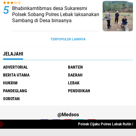
Bhabinkamtibmas desa Sukaresmi
Polsek Sobang Polres Lebak laksanakan
Sambang di Desa binaanya
TERPOPULER LAINNYA
JELAJAHI
ADVERTORIAL
BANTEN
BERITA UTAMA
DAERAH
HUKRIM
LEBAK
PANDEGLANG
PENDIDIKAN
SOROTAN
@Medsos
Polsek Cijaku Polres Lebak Rutin Laksa