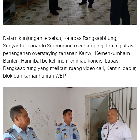
Dalam kunjungan tersebut, Kalapas Rangkasbitung,
Suriyanta Leonardo Situmorang mendampingi tim registrasi
penanganan overstaying tahanan Kanwil Kemenkumham
Banten, Hannibal berkeliling meninjau kondisi Lapas
Rangkasbitung yang meliputi ruang video call, Kantin, dapur,
blok dan kamar hunian WBP