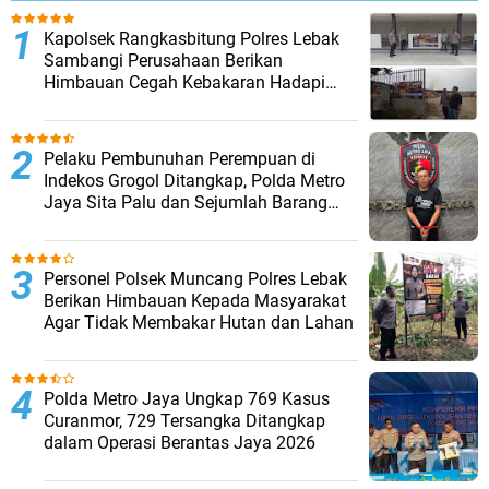
Kapolsek Rangkasbitung Polres Lebak
Sambangi Perusahaan Berikan
Himbauan Cegah Kebakaran Hadapi
Musim Kemarau
Pelaku Pembunuhan Perempuan di
Indekos Grogol Ditangkap, Polda Metro
Jaya Sita Palu dan Sejumlah Barang
Bukti
Personel Polsek Muncang Polres Lebak
Berikan Himbauan Kepada Masyarakat
Agar Tidak Membakar Hutan dan Lahan
Polda Metro Jaya Ungkap 769 Kasus
Curanmor, 729 Tersangka Ditangkap
dalam Operasi Berantas Jaya 2026‎