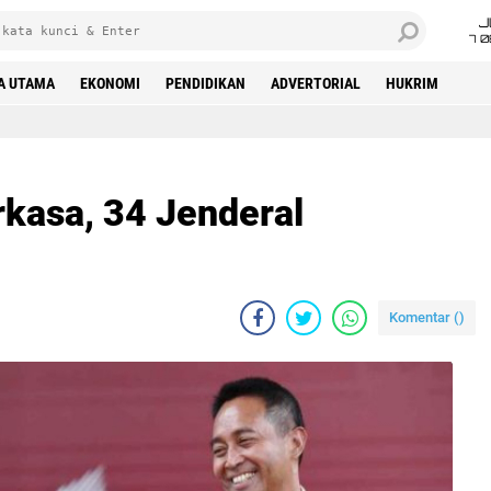
J
7 
A UTAMA
EKONOMI
PENDIDIKAN
ADVERTORIAL
HUKRIM
rkasa, 34 Jenderal
Komentar (
)