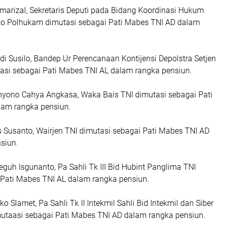
smarizal, Sekretaris Deputi pada Bidang Koordinasi Hukum
 Polhukam dimutasi sebagai Pati Mabes TNI AD dalam
i Susilo, Bandep Ur Perencanaan Kontijensi Depolstra Setjen
si sebagai Pati Mabes TNI AL dalam rangka pensiun.
hyono Cahya Angkasa, Waka Bais TNI dimutasi sebagai Pati
lam rangka pensiun.
s Susanto, Wairjen TNI dimutasi sebagai Pati Mabes TNI AD
nsiun.
eguh Isgunanto, Pa Sahli Tk III Bid Hubint Panglima TNI
 Pati Mabes TNI AL dalam rangka pensiun.
ko Slamet, Pa Sahli Tk II Intekmil Sahli Bid Intekmil dan Siber
utaasi sebagai Pati Mabes TNI AD dalam rangka pensiun.