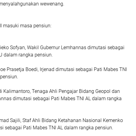
h menyalahgunakan wewenang.
TNI masuki masa pensiun:
ieko Sofyan, Wakil Gubernur Lemhannas dimutasi sebagai
U dalam rangka pensiun.
noe Prasetja Boedi, Irjenad dimutasi sebagai Pati Mabes TNI
 pensiun.
di Kalimantoro, Tenaga Ahli Pengajar Bidang Geopol dan
nas dimutasi sebagai Pati Mabes TNI AL dalam rangka
mad Sajili, Staf Ahli Bidang Ketahanan Nasional Kemenko
i sebagai Pati Mabes TNI AL dalam rangka pensiun.