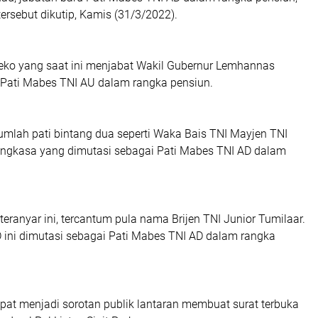
tersebut dikutip, Kamis (31/3/2022).
ieko yang saat ini menjabat Wakil Gubernur Lemhannas
 Pati Mabes TNI AU dalam rangka pensiun.
umlah pati bintang dua seperti Waka Bais TNI Mayjen TNI
ngkasa yang dimutasi sebagai Pati Mabes TNI AD dalam
eranyar ini, tercantum pula nama Brijen TNI Junior Tumilaar.
 ini dimutasi sebagai Pati Mabes TNI AD dalam rangka
at menjadi sorotan publik lantaran membuat surat terbuka