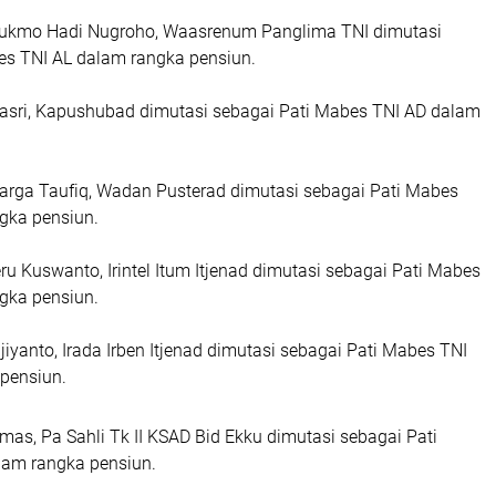
Sukmo Hadi Nugroho, Waasrenum Panglima TNI dimutasi
es TNI AL dalam rangka pensiun.
asri, Kapushubad dimutasi sebagai Pati Mabes TNI AD dalam
arga Taufiq, Wadan Pusterad dimutasi sebagai Pati Mabes
gka pensiun.
eru Kuswanto, Irintel Itum Itjenad dimutasi sebagai Pati Mabes
gka pensiun.
ujiyanto, Irada Irben Itjenad dimutasi sebagai Pati Mabes TNI
 pensiun.
emas, Pa Sahli Tk II KSAD Bid Ekku dimutasi sebagai Pati
lam rangka pensiun.