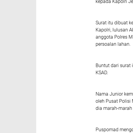
kepada Kapolri Je
Surat itu dibuat 
Kapolri, lulusan 
anggota Polres M
persoalan lahan.
Buntut dari surat 
KSAD.
Nama Junior kemba
oleh Pusat Polisi
dia marah-marah 
Puspomad mengonf