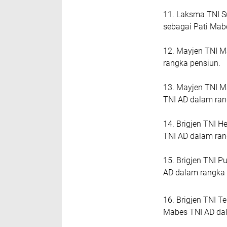
11. Laksma TNI 
sebagai Pati Mab
12. Mayjen TNI M
rangka pensiun.
13. Mayjen TNI M
TNI AD dalam ran
14. Brigjen TNI H
TNI AD dalam ran
15. Brigjen TNI P
AD dalam rangka
16. Brigjen TNI T
Mabes TNI AD da