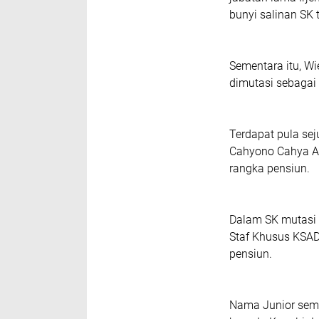
bunyi salinan SK 
Sementara itu, W
dimutasi sebagai
Terdapat pula sej
Cahyono Cahya A
rangka pensiun.
Dalam SK mutasi t
Staf Khusus KSAD
pensiun.
Nama Junior semp