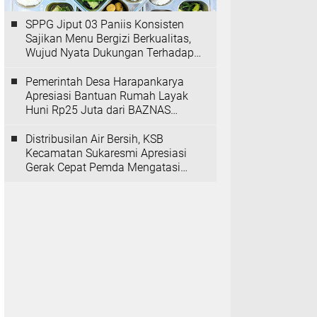
SPPG Jiput 03 Paniis Konsisten
Sajikan Menu Bergizi Berkualitas,
Wujud Nyata Dukungan Terhadap
Program MBG
Pemerintah Desa Harapankarya
Apresiasi Bantuan Rumah Layak
Huni Rp25 Juta dari BAZNAS
Provinsi Banten
Distribusilan Air Bersih, KSB
Kecamatan Sukaresmi Apresiasi
Gerak Cepat Pemda Mengatasi
Kekeringan