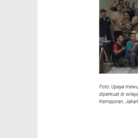
Foto: Upaya mewuj
diperkuat di wila
Kemayoran, Jakart