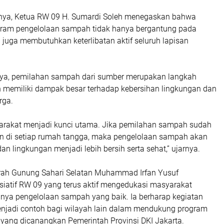
ya, Ketua RW 09 H. Sumardi Soleh menegaskan bahwa
gram pengelolaan sampah tidak hanya bergantung pada
i juga membutuhkan keterlibatan aktif seluruh lapisan
ya, pemilahan sampah dari sumber merupakan langkah
memiliki dampak besar terhadap kebersihan lingkungan dan
rga.
rakat menjadi kunci utama. Jika pemilahan sampah sudah
n di setiap rumah tangga, maka pengelolaan sampah akan
 dan lingkungan menjadi lebih bersih serta sehat,” ujarnya.
urah Gunung Sahari Selatan Muhammad Irfan Yusuf
siatif RW 09 yang terus aktif mengedukasi masyarakat
nya pengelolaan sampah yang baik. Ia berharap kegiatan
enjadi contoh bagi wilayah lain dalam mendukung program
 yang dicanangkan Pemerintah Provinsi DKI Jakarta.