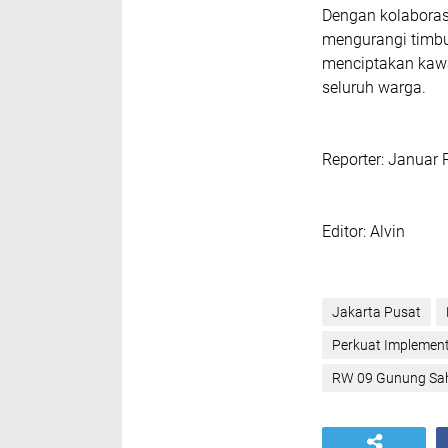
Dengan kolaboras
mengurangi timbu
menciptakan kawa
seluruh warga.
Reporter: Januar
Editor: Alvin
Jakarta Pusat
Perkuat Implemen
RW 09 Gunung Sah