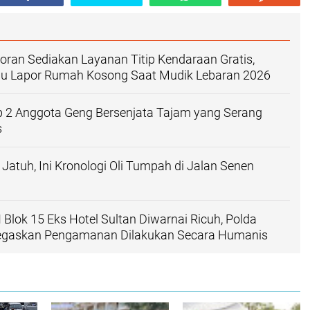
ran Sediakan Layanan Titip Kendaraan Gratis,
u Lapor Rumah Kosong Saat Mudik Lebaran 2026
p 2 Anggota Geng Bersenjata Tajam yang Serang
s
 Jatuh, Ini Kronologi Oli Tumpah di Jalan Senen
Blok 15 Eks Hotel Sultan Diwarnai Ricuh, Polda
egaskan Pengamanan Dilakukan Secara Humanis