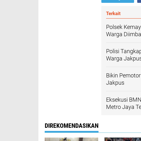
Terkait
Polsek Kemayo
Warga Diimba
Polisi Tangka
Warga Jakpu
Bikin Pemotor
Jakpus
Eksekusi BMN 
Metro Jaya T
DIREKOMENDASIKAN