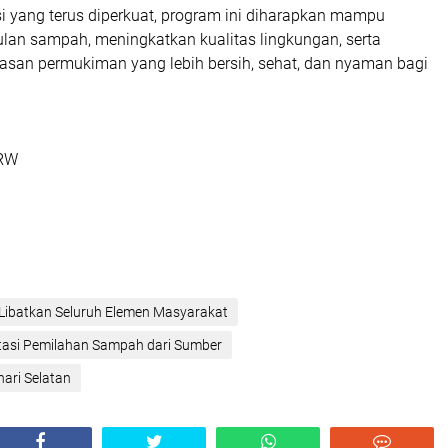
i yang terus diperkuat, program ini diharapkan mampu
lan sampah, meningkatkan kualitas lingkungan, serta
san permukiman yang lebih bersih, sehat, dan nyaman bagi
 RW
Libatkan Seluruh Elemen Masyarakat
tasi Pemilahan Sampah dari Sumber
ari Selatan