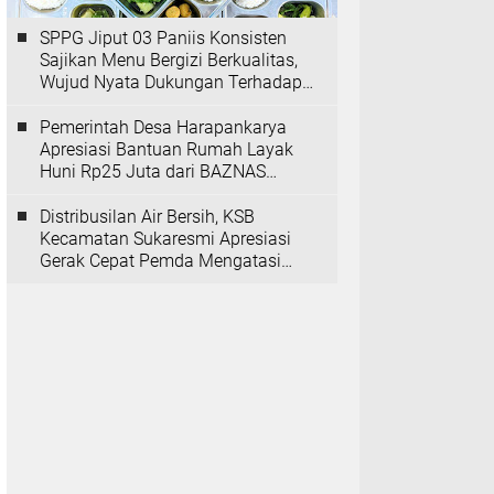
SPPG Jiput 03 Paniis Konsisten
Sajikan Menu Bergizi Berkualitas,
Wujud Nyata Dukungan Terhadap
Program MBG
Pemerintah Desa Harapankarya
Apresiasi Bantuan Rumah Layak
Huni Rp25 Juta dari BAZNAS
Provinsi Banten
Distribusilan Air Bersih, KSB
Kecamatan Sukaresmi Apresiasi
Gerak Cepat Pemda Mengatasi
Kekeringan