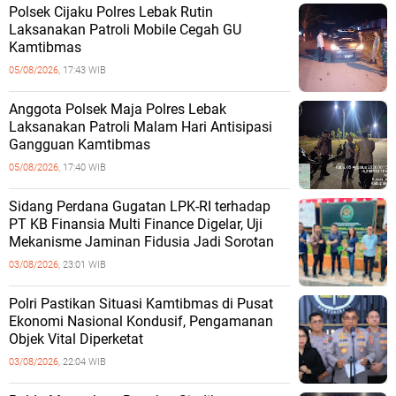
Polsek Cijaku Polres Lebak Rutin
Laksanakan Patroli Mobile Cegah GU
Kamtibmas
05/08/2026,
17:43 WIB
Anggota Polsek Maja Polres Lebak
Laksanakan Patroli Malam Hari Antisipasi
Gangguan Kamtibmas
05/08/2026,
17:40 WIB
Sidang Perdana Gugatan LPK-RI terhadap
PT KB Finansia Multi Finance Digelar, Uji
Mekanisme Jaminan Fidusia Jadi Sorotan
03/08/2026,
23:01 WIB
‎Polri Pastikan Situasi Kamtibmas di Pusat
Ekonomi Nasional Kondusif, Pengamanan
Objek Vital Diperketat
03/08/2026,
22:04 WIB