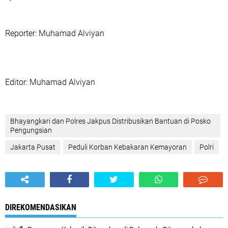
Reporter: Muhamad Alviyan
Editor: Muhamad Alviyan
Bhayangkari dan Polres Jakpus Distribusikan Bantuan di Posko
Pengungsian‎
Jakarta Pusat
Peduli Korban Kebakaran Kemayoran
Polri
DIREKOMENDASIKAN