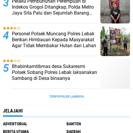
Pelaku Pembunuhan Perempuan di
Indekos Grogol Ditangkap, Polda Metro
Jaya Sita Palu dan Sejumlah Barang
Bukti
Personel Polsek Muncang Polres Lebak
Berikan Himbauan Kepada Masyarakat
Agar Tidak Membakar Hutan dan Lahan
Bhabinkamtibmas desa Sukaresmi
Polsek Sobang Polres Lebak laksanakan
Sambang di Desa binaanya
TERPOPULER LAINNYA
JELAJAHI
ADVERTORIAL
BANTEN
BERITA UTAMA
DAERAH