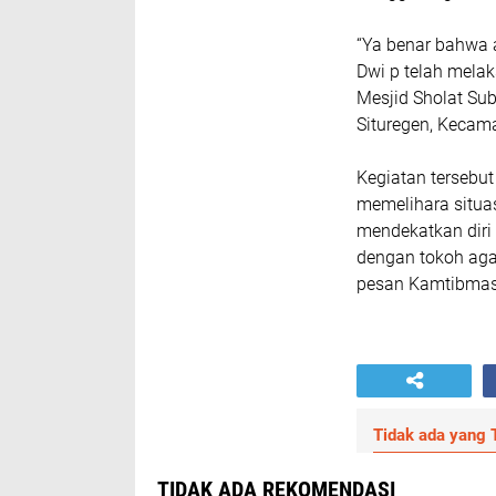
“Ya benar bahwa 
Dwi p telah mel
Mesjid Sholat Sub
Situregen, Kecam
Kegiatan tersebut
memelihara situas
mendekatkan diri
dengan tokoh ag
pesan Kamtibmas
Tidak ada yang T
TIDAK ADA REKOMENDASI