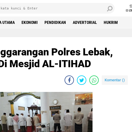
8 0
A UTAMA
EKONOMI
PENDIDIKAN
ADVERTORIAL
HUKRIM
nggarangan Polres Lebak,
 Di Mesjid AL-ITIHAD
Komentar (
)