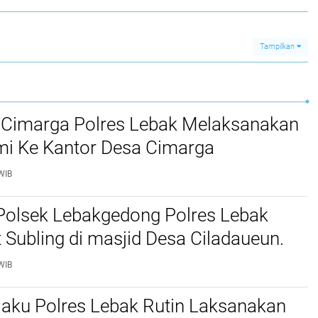
Tampilkan
 Cimarga Polres Lebak Melaksanakan
mi Ke Kantor Desa Cimarga
WIB
Polsek Lebakgedong Polres Lebak
t Subling di masjid Desa Ciladaueun.
WIB
jaku Polres Lebak Rutin Laksanakan