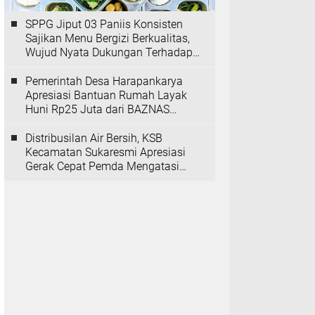
SPPG Jiput 03 Paniis Konsisten
Sajikan Menu Bergizi Berkualitas,
Wujud Nyata Dukungan Terhadap
Program MBG
Pemerintah Desa Harapankarya
Apresiasi Bantuan Rumah Layak
Huni Rp25 Juta dari BAZNAS
Provinsi Banten
Distribusilan Air Bersih, KSB
Kecamatan Sukaresmi Apresiasi
Gerak Cepat Pemda Mengatasi
Kekeringan