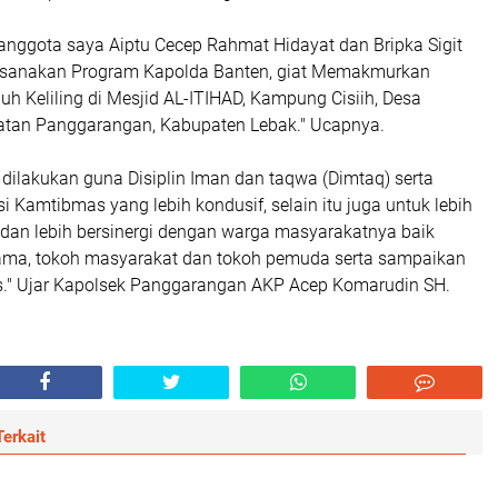
anggota saya Aiptu Cecep Rahmat Hidayat dan Bripka Sigit
aksanakan Program Kapolda Banten, giat Memakmurkan
uh Keliling di Mesjid AL-ITIHAD, Kampung Cisiih, Desa
atan Panggarangan, Kabupaten Lebak." Ucapnya.
 dilakukan guna Disiplin Iman dan taqwa (Dimtaq) serta
i Kamtibmas yang lebih kondusif, selain itu juga untuk lebih
 dan lebih bersinergi dengan warga masyarakatnya baik
ama, tokoh masyarakat dan tokoh pemuda serta sampaikan
." Ujar Kapolsek Panggarangan AKP Acep Komarudin SH.
erkait