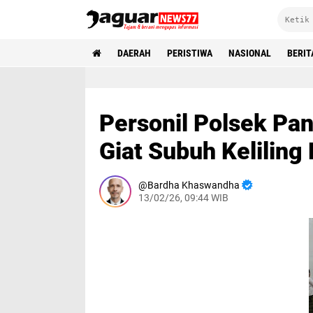
DAERAH
PERISTIWA
NASIONAL
BERIT
Personil Polsek Pa
Giat Subuh Keliling
Bardha Khaswandha
13/02/26, 09:44 WIB