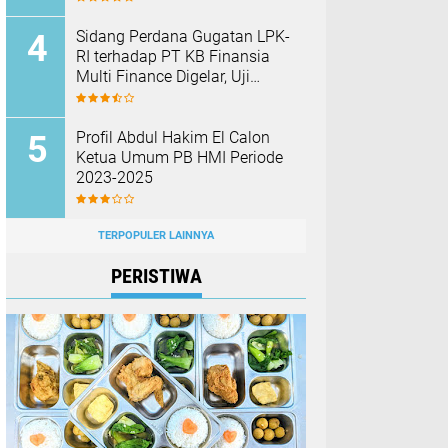
Barang Bukti
Sidang Perdana Gugatan LPK-
RI terhadap PT KB Finansia
Multi Finance Digelar, Uji
Mekanisme Jaminan Fidusia
Jadi Sorotan
Profil Abdul Hakim El Calon
Ketua Umum PB HMI Periode
2023-2025
TERPOPULER LAINNYA
PERISTIWA