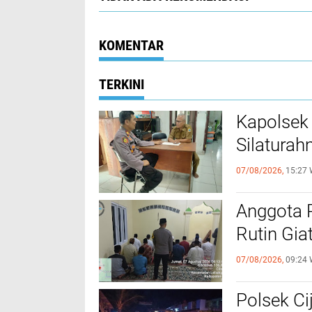
KOMENTAR
TERKINI
Kapolsek
Silaturah
07/08/2026,
15:27 
Anggota 
Rutin Gia
07/08/2026,
09:24 
Polsek Ci