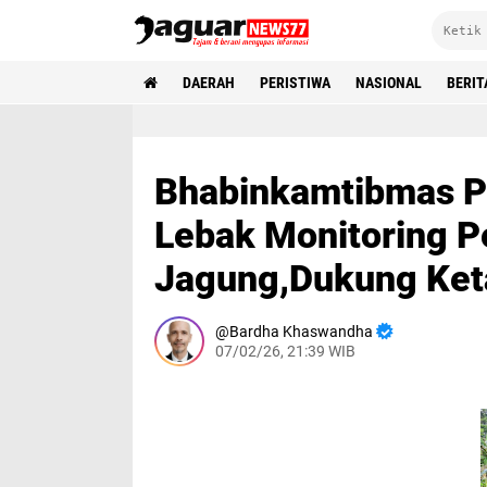
DAERAH
PERISTIWA
NASIONAL
BERIT
Bhabinkamtibmas P
Lebak Monitoring 
Jagung,Dukung Ket
Bardha Khaswandha
07/02/26, 21:39 WIB