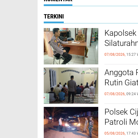
TERKINI
Kapolsek
Silaturah
07/08/2026,
15:27 
Anggota 
Rutin Gia
07/08/2026,
09:24 
Polsek Ci
Patroli 
05/08/2026,
17:43 