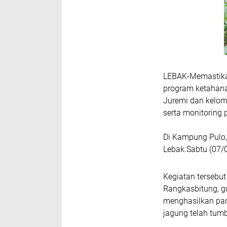
LEBAK-Memastika
program ketahan
Juremi dan kelom
serta monitoring
Di Kampung Pulo
Lebak.Sabtu (07/
Kegiatan tersebut
Rangkasbitung, 
menghasilkan pan
jagung telah tum