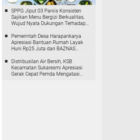
SPPG Jiput 03 Paniis Konsisten
Sajikan Menu Bergizi Berkualitas,
Wujud Nyata Dukungan Terhadap
Program MBG
Pemerintah Desa Harapankarya
Apresiasi Bantuan Rumah Layak
Huni Rp25 Juta dari BAZNAS
Provinsi Banten
Distribusilan Air Bersih, KSB
Kecamatan Sukaresmi Apresiasi
Gerak Cepat Pemda Mengatasi
Kekeringan