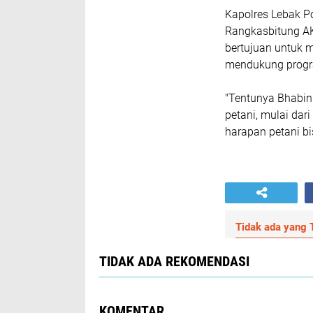
Kapolres Lebak Po
Rangkasbitung AK
bertujuan untuk 
mendukung progr
"Tentunya Bhabi
petani, mulai da
harapan petani b
Tidak ada yang T
TIDAK ADA REKOMENDASI
KOMENTAR