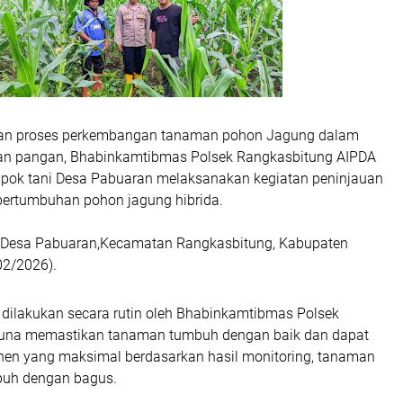
n proses perkembangan tanaman pohon Jagung dalam
an pangan, Bhabinkamtibmas Polsek Rangkasbitung AIPDA
pok tani Desa Pabuaran melaksanakan kegiatan peninjauan
 pertumbuhan pohon jagung hibrida.
,Desa Pabuaran,Kecamatan Rangkasbitung, Kabupaten
02/2026).
 dilakukan secara rutin oleh Bhabinkamtibmas Polsek
guna memastikan tanaman tumbuh dengan baik dan dapat
en yang maksimal berdasarkan hasil monitoring, tanaman
buh dengan bagus.