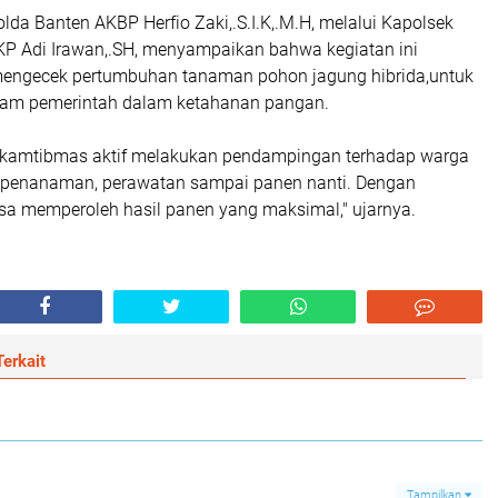
lda Banten AKBP Herfio Zaki,.S.I.K,.M.H, melalui Kapolsek
P Adi Irawan,.SH, menyampaikan bahwa kegiatan ini
mengecek pertumbuhan tanaman pohon jagung hibrida,untuk
am pemerintah dalam ketahanan pangan.
nkamtibmas aktif melakukan pendampingan terhadap warga
ri penanaman, perawatan sampai panen nanti. Dengan
isa memperoleh hasil panen yang maksimal," ujarnya.
erkait
Tampilkan