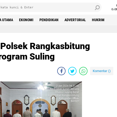
6 0
A UTAMA
EKONOMI
PENDIDIKAN
ADVERTORIAL
HUKRIM
a Polsek Rangkasbitung
Program Suling
Komentar (
)