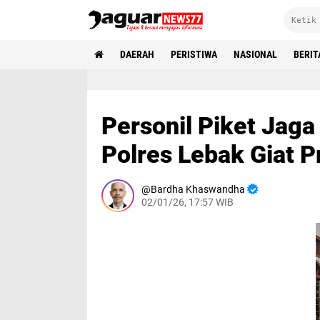
DAERAH
PERISTIWA
NASIONAL
BERIT
Personil Piket Jag
Polres Lebak Giat 
Bardha Khaswandha
02/01/26, 17:57 WIB