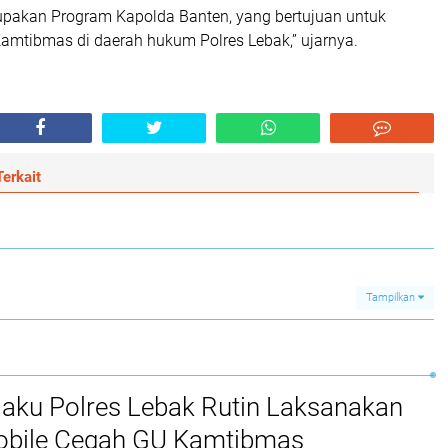
rupakan Program Kapolda Banten, yang bertujuan untuk
Kamtibmas di daerah hukum Polres Lebak,” ujarnya.
erkait
Tampilkan
jaku Polres Lebak Rutin Laksanakan
Mobile Cegah GU Kamtibmas