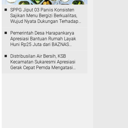
SPPG Jiput 03 Paniis Konsisten
Sajikan Menu Bergizi Berkualitas,
Wujud Nyata Dukungan Terhadap
Program MBG
Pemerintah Desa Harapankarya
Apresiasi Bantuan Rumah Layak
Huni Rp25 Juta dari BAZNAS
Provinsi Banten
Distribusilan Air Bersih, KSB
Kecamatan Sukaresmi Apresiasi
Gerak Cepat Pemda Mengatasi
Kekeringan