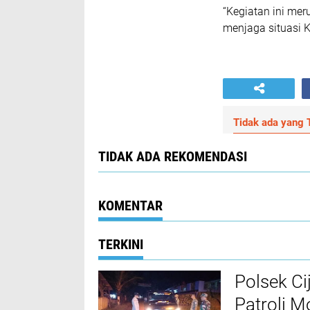
“Kegiatan ini me
menjaga situasi 
Tidak ada yang T
TIDAK ADA REKOMENDASI
KOMENTAR
TERKINI
Polsek Ci
Patroli 