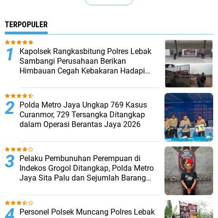
TERPOPULER
Kapolsek Rangkasbitung Polres Lebak
Sambangi Perusahaan Berikan
Himbauan Cegah Kebakaran Hadapi
Musim Kemarau
Polda Metro Jaya Ungkap 769 Kasus
Curanmor, 729 Tersangka Ditangkap
dalam Operasi Berantas Jaya 2026‎
Pelaku Pembunuhan Perempuan di
Indekos Grogol Ditangkap, Polda Metro
Jaya Sita Palu dan Sejumlah Barang
Bukti
Personel Polsek Muncang Polres Lebak