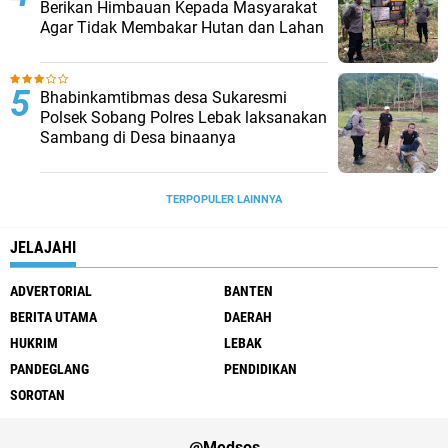
Berikan Himbauan Kepada Masyarakat
Agar Tidak Membakar Hutan dan Lahan
Bhabinkamtibmas desa Sukaresmi
Polsek Sobang Polres Lebak laksanakan
Sambang di Desa binaanya
TERPOPULER LAINNYA
JELAJAHI
ADVERTORIAL
BANTEN
BERITA UTAMA
DAERAH
HUKRIM
LEBAK
PANDEGLANG
PENDIDIKAN
SOROTAN
@Medsos