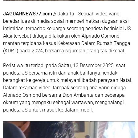
JAGUARNEWS77.com
// Jakarta - Sebuah video yang
beredar luas di media sosial memperlihatkan dugaan aksi
intimidasi terhadap keluarga seorang pendeta berinisial JS.
Aksi tersebut diduga dilakukan oleh Alpriado Osmond,
mantan terpidana kasus Kekerasan Dalam Rumah Tangga
(KDRT) pada 2024, bersama sejumlah orang tak dikenal.
Peristiwa itu terjadi pada Sabtu, 13 Desember 2025, saat
pendeta JS bersama istri dan anak balitanya hendak
berangkat ke gereja untuk melayani ibadah perayaan Natal.
Dalam rekaman video, tampak seorang pria yang diduga
Alpriado Osmond bersama Diori Ambarita dan beberapa
oknum yang mengaku sebagai wartawan, menghalangi
pendeta JS untuk masuk ke dalam mobil.