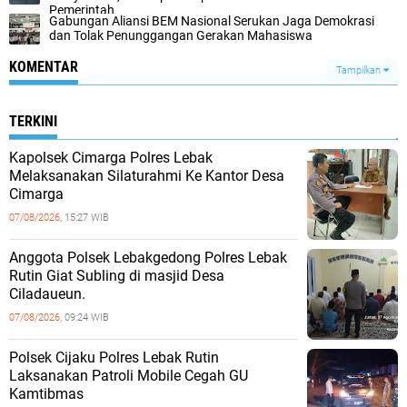
Pemerintah
Gabungan Aliansi BEM Nasional Serukan Jaga Demokrasi
dan Tolak Penunggangan Gerakan Mahasiswa
KOMENTAR
Tampilkan
TERKINI
Kapolsek Cimarga Polres Lebak
Melaksanakan Silaturahmi Ke Kantor Desa
Cimarga
07/08/2026,
15:27 WIB
Anggota Polsek Lebakgedong Polres Lebak
Rutin Giat Subling di masjid Desa
Ciladaueun.
07/08/2026,
09:24 WIB
Polsek Cijaku Polres Lebak Rutin
Laksanakan Patroli Mobile Cegah GU
Kamtibmas