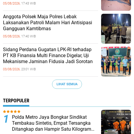
05/08/2026,
17:43 WIB
Anggota Polsek Maja Polres Lebak
Laksanakan Patroli Malam Hari Antisipasi
Gangguan Kamtibmas
05/08/2026,
17:40 WIB
Sidang Perdana Gugatan LPK-RI terhadap
PT KB Finansia Multi Finance Digelar, Uji
Mekanisme Jaminan Fidusia Jadi Sorotan
03/08/2026,
23:01 WIB
LIHAT SEMUA
TERPOPULER
‎Polda Metro Jaya Bongkar Sindikat
Tembakau Sintetis, Empat Tersangka
Ditangkap dan Hampir Satu Kilogram