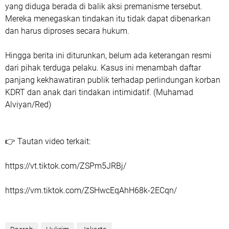
yang diduga berada di balik aksi premanisme tersebut.
Mereka menegaskan tindakan itu tidak dapat dibenarkan
dan harus diproses secara hukum.
Hingga berita ini diturunkan, belum ada keterangan resmi
dari pihak terduga pelaku. Kasus ini menambah daftar
panjang kekhawatiran publik terhadap perlindungan korban
KDRT dan anak dari tindakan intimidatif. (Muhamad
Alviyan/Red)
👉 Tautan video terkait:
https://vt.tiktok.com/ZSPm5JRBj/
https://vm.tiktok.com/ZSHwcEqAhH68k-2ECqn/