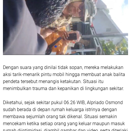
Dengan suara yang dinilai tidak sopan, mereka melakukan
aksi tarik-menarik pintu mobil hingga membuat anak balita
pendeta tersebut menangis ketakutan. Situasi itu
menimbulkan trauma dan kepanikan di lingkungan sekitar.
Diketahui, sejak sekitar pukul 06.26 WIB, Alpriado Osmond
sudah berada di depan rumah keluarga istrinya dengan
membawa sejumlah orang tak dikenal. Situasi semakin
mencekam ketika setiap orang yang keluar maupun masuk
rumah diintimidasi, diambil gambar dan video, serta diteriaki