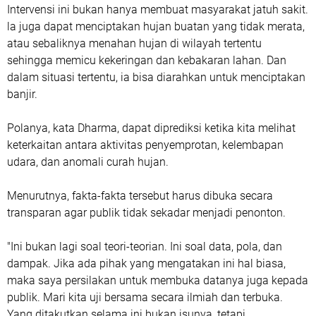
Intervensi ini bukan hanya membuat masyarakat jatuh sakit.
la juga dapat menciptakan hujan buatan yang tidak merata,
atau sebaliknya menahan hujan di wilayah tertentu
sehingga memicu kekeringan dan kebakaran lahan. Dan
dalam situasi tertentu, ia bisa diarahkan untuk menciptakan
banjir.
Polanya, kata Dharma, dapat diprediksi ketika kita melihat
keterkaitan antara aktivitas penyemprotan, kelembapan
udara, dan anomali curah hujan.
Menurutnya, fakta-fakta tersebut harus dibuka secara
transparan agar publik tidak sekadar menjadi penonton.
"Ini bukan lagi soal teori-teorian. Ini soal data, pola, dan
dampak. Jika ada pihak yang mengatakan ini hal biasa,
maka saya persilakan untuk membuka datanya juga kepada
publik. Mari kita uji bersama secara ilmiah dan terbuka.
Yang ditakutkan selama ini bukan isunya, tetapi