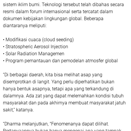
sistem iklim bumi. Teknologi tersebut telah dibahas secara
resmi dalam forum internasional serta tercatat dalam
dokumen kebijakan lingkungan global. Beberapa
diantaranya meliputi:
• Modifikasi cuaca (cloud seeding)
• Stratospheric Aerosol Injection
• Solar Radiation Managemen
• Program pemantauan dan pemodelan atmosfer global
“Di berbagai daerah, kita bisa melihat asap yang
disemprotkan di langit. Yang perlu diperhatikan bukan
hanya bentuk asapnya, tetapi apa yang terkandung di
dalamnya. Ada zat yang dapat melemahkan kondisi tubuh
masyarakat dan pada akhirnya membuat masyarakat jatuh
sakit,” katanya.
“Dharma melanjutkan, "Fenomenanya dapat dilihat.
Pertanyaannya bukan hanya mengenai apa yang tampak,