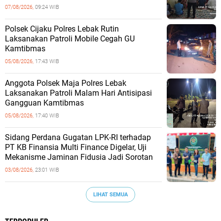
07/08/2026,
09:24 WIB
Polsek Cijaku Polres Lebak Rutin
Laksanakan Patroli Mobile Cegah GU
Kamtibmas
05/08/2026,
17:43 WIB
Anggota Polsek Maja Polres Lebak
Laksanakan Patroli Malam Hari Antisipasi
Gangguan Kamtibmas
05/08/2026,
17:40 WIB
Sidang Perdana Gugatan LPK-RI terhadap
PT KB Finansia Multi Finance Digelar, Uji
Mekanisme Jaminan Fidusia Jadi Sorotan
03/08/2026,
23:01 WIB
LIHAT SEMUA