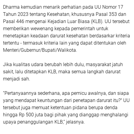
Dharma kemudian menarik perhatian pada UU Nomor 17
Tahun 2023 tentang Kesehatan, khususnya Pasal 353 dan
Pasal 446 mengenai Kejadian Luar Biasa (KLB). UU tersebut
memberikan wewenang kepada pemerintah untuk
menetapkan keadaan darurat kesehatan berdasarkar kriteria
tertentu - termasuk kriteria lain yang dapat ditentukan oleh
Menteri/Gubernur/Bupati/Walikota.
Jika kualitas udara berubah lebih dulu, masyarakat jatuh
sakit, lalu ditetapkan KLB, maka semua langkah darurat
menjadi sah.
“Pertanyaannya sederhana, apa pemicu awalnya, dan siapa
yang mendapat keuntungan dari penetapan darurat itu?" UU
tersebut juga memuat ketentuan pidana berupa denda
hingga Rp 500 juta bagi pihak yang dianggap menghalangi
upaya penanggulangan KLB,” jelasnya.