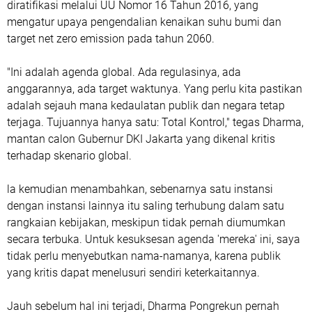
diratifikasi melalui UU Nomor 16 Tahun 2016, yang
mengatur upaya pengendalian kenaikan suhu bumi dan
target net zero emission pada tahun 2060.
"Ini adalah agenda global. Ada regulasinya, ada
anggarannya, ada target waktunya. Yang perlu kita pastikan
adalah sejauh mana kedaulatan publik dan negara tetap
terjaga. Tujuannya hanya satu: Total Kontrol," tegas Dharma,
mantan calon Gubernur DKI Jakarta yang dikenal kritis
terhadap skenario global.
la kemudian menambahkan, sebenarnya satu instansi
dengan instansi lainnya itu saling terhubung dalam satu
rangkaian kebijakan, meskipun tidak pernah diumumkan
secara terbuka. Untuk kesuksesan agenda 'mereka' ini, saya
tidak perlu menyebutkan nama-namanya, karena publik
yang kritis dapat menelusuri sendiri keterkaitannya.
Jauh sebelum hal ini terjadi, Dharma Pongrekun pernah