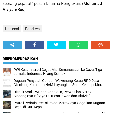
seorang pejabat,” pesan Dharma Pongrekun. (
Muhamad
Alviyan/Red
)
Nasional
Peristiwa
DIREKOMENDASIKAN
‎PWI Kecam Israel Cegat Misi Kemanusiaan ke Gaza, Tiga
Jurnalis Indonesia Hilang Kontak‎‎
Dugaan Penyalah Gunaan Wewenang Ketua BPD Desa
Cilentung Komando HAM Layangkan Surat Ke Inspektorat
Dikritik Soal IPAL dan Andalalin, Perwakilan SPPG
Sindanglaya I: “Saya Dulu Wartawan dan Aktivis”
‎Patroli Perintis Presisi Polda Metro Jaya Gagalkan Dugaan
Begal di Duri Kepa‎