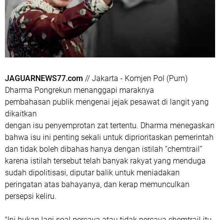
JAGUARNEWS77.com
// Jakarta - Komjen Pol (Purn)
Dharma Pongrekun menanggapi maraknya
pembahasan publik mengenai jejak pesawat di langit yang
dikaitkan
dengan isu penyemprotan zat tertentu. Dharma menegaskan
bahwa isu ini penting sekali untuk diprioritaskan pemerintah
dan tidak boleh dibahas hanya dengan istilah “chemtrail”
karena istilah tersebut telah banyak rakyat yang menduga
sudah dipolitisasi, diputar balik untuk meniadakan
peringatan atas bahayanya, dan kerap memunculkan
persepsi keliru.
"Ini bukan lagi soal percaya atau tidak percaya chemtrail itu