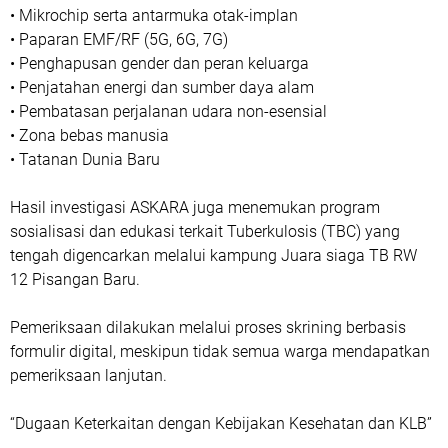
• Mikrochip serta antarmuka otak-implan
• Paparan EMF/RF (5G, 6G, 7G)
• Penghapusan gender dan peran keluarga
• Penjatahan energi dan sumber daya alam
• Pembatasan perjalanan udara non-esensial
• Zona bebas manusia
• Tatanan Dunia Baru
Hasil investigasi ASKARA juga menemukan program
sosialisasi dan edukasi terkait Tuberkulosis (TBC) yang
tengah digencarkan melalui kampung Juara siaga TB RW
12 Pisangan Baru.
Pemeriksaan dilakukan melalui proses skrining berbasis
formulir digital, meskipun tidak semua warga mendapatkan
pemeriksaan lanjutan.
“Dugaan Keterkaitan dengan Kebijakan Kesehatan dan KLB”