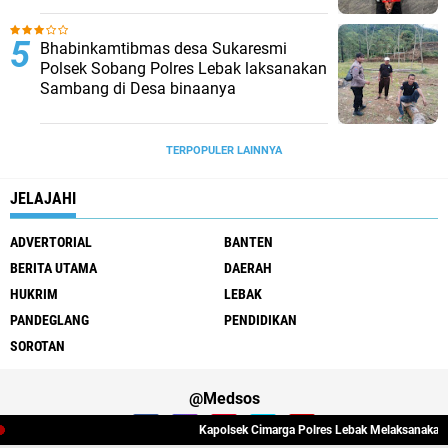
Bhabinkamtibmas desa Sukaresmi
Polsek Sobang Polres Lebak laksanakan
Sambang di Desa binaanya
TERPOPULER LAINNYA
JELAJAHI
ADVERTORIAL
BANTEN
BERITA UTAMA
DAERAH
HUKRIM
LEBAK
PANDEGLANG
PENDIDIKAN
SOROTAN
@Medsos
Kapolsek Cimarga Polres Lebak Melaksanakan Silat