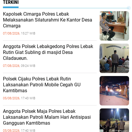
TERKINI
Kapolsek Cimarga Polres Lebak
Melaksanakan Silaturahmi Ke Kantor Desa
Cimarga
07/08/2026,
15:27 WIB
Anggota Polsek Lebakgedong Polres Lebak
Rutin Giat Subling di masjid Desa
Ciladaueun.
07/08/2026,
09:24 WIB
Polsek Cijaku Polres Lebak Rutin
Laksanakan Patroli Mobile Cegah GU
Kamtibmas
05/08/2026,
17:43 WIB
Anggota Polsek Maja Polres Lebak
Laksanakan Patroli Malam Hari Antisipasi
Gangguan Kamtibmas
05/08/2026,
17:40 WIB