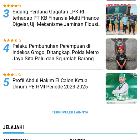
Sidang Perdana Gugatan LPK-RI
terhadap PT KB Finansia Multi Finance
Digelar, Uji Mekanisme Jaminan Fidusia
Jadi Sorotan
Pelaku Pembunuhan Perempuan di
Indekos Grogol Ditangkap, Polda Metro
Jaya Sita Palu dan Sejumlah Barang
Bukti
Profil Abdul Hakim El Calon Ketua
Umum PB HMI Periode 2023-2025
TERPOPULER LAINNYA
JELAJAHI