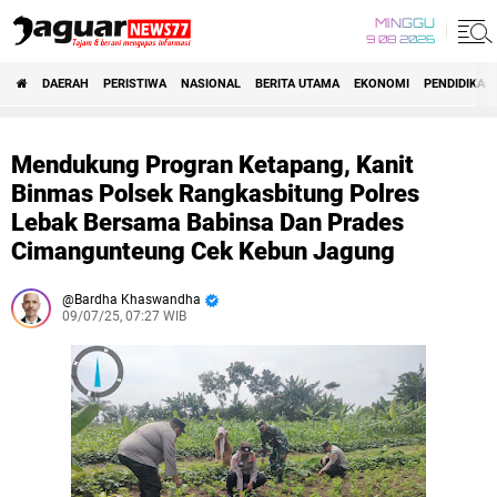
MINGGU
9 08 2026
DAERAH
PERISTIWA
NASIONAL
BERITA UTAMA
EKONOMI
PENDIDIKAN
Mendukung Progran Ketapang, Kanit
Binmas Polsek Rangkasbitung Polres
Lebak Bersama Babinsa Dan Prades
Cimangunteung Cek Kebun Jagung
Bardha Khaswandha
09/07/25, 07:27 WIB