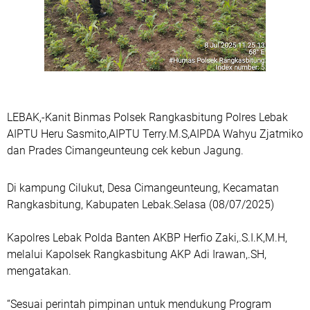
LEBAK,-Kanit Binmas Polsek Rangkasbitung Polres Lebak
AIPTU Heru Sasmito,AIPTU Terry.M.S,AIPDA Wahyu Zjatmiko
dan Prades Cimangeunteung cek kebun Jagung.
Di kampung Cilukut, Desa Cimangeunteung, Kecamatan
Rangkasbitung, Kabupaten Lebak.Selasa (08/07/2025)
Kapolres Lebak Polda Banten AKBP Herfio Zaki,.S.I.K,M.H,
melalui Kapolsek Rangkasbitung AKP Adi Irawan,.SH,
mengatakan.
“Sesuai perintah pimpinan untuk mendukung Program