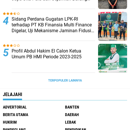
Bukti
Sidang Perdana Gugatan LPK-RI
terhadap PT KB Finansia Multi Finance
Digelar, Uji Mekanisme Jaminan Fidusia
Jadi Sorotan
Profil Abdul Hakim El Calon Ketua
Umum PB HMI Periode 2023-2025
TERPOPULER LAINNYA
JELAJAHI
ADVERTORIAL
BANTEN
BERITA UTAMA
DAERAH
HUKRIM
LEBAK
PANDEGLANG
PENDIDIKAN