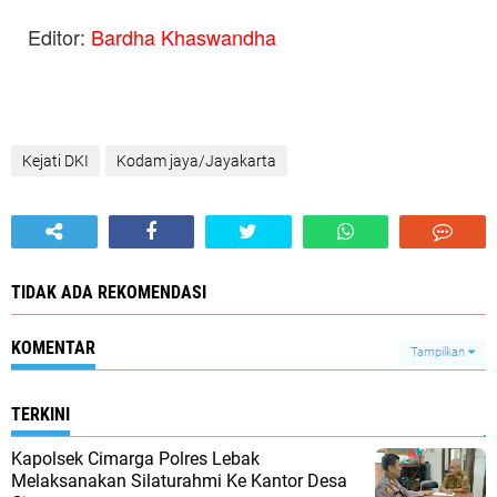
Editor:
Bardha Khaswandha
Kejati DKI
Kodam jaya/Jayakarta
TIDAK ADA REKOMENDASI
KOMENTAR
Tampilkan
TERKINI
Kapolsek Cimarga Polres Lebak
Melaksanakan Silaturahmi Ke Kantor Desa