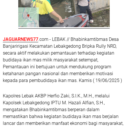
JAGUARNEWS77
.com - LEBAK // Bhabinkamtibmas Desa
Banjaririgasi Kecamatan Lebakgedong Bripka Rully NRD,
secara aktif melakukan pemantauan terhadap kegiatan
budidaya ikan mas milik masyarakat setempat,
Pemantauan ini bertujuan untuk mendukung program
ketahanan pangan nasional dan memberikan motivasi
kepada para pembudidaya ikan mas. Kamis ( 19/06/2025 )
Kapolres Lebak AKBP Herfio Zaki, S.I.K., M.H., melalui
Kapolsek Lebakgedong IPTU M. Hazali Alfian, S.H.,
mengatakan Bhabinkamtibmas berperan dalam
memastikan bahwa kegiatan budidaya ikan mas berjalan
lancar dan memberikan manfaat ekonomi bagi masyarakat,