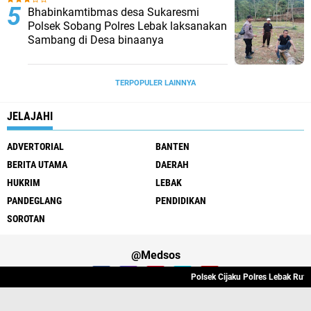
Bhabinkamtibmas desa Sukaresmi
Polsek Sobang Polres Lebak laksanakan
Sambang di Desa binaanya
TERPOPULER LAINNYA
JELAJAHI
ADVERTORIAL
BANTEN
BERITA UTAMA
DAERAH
HUKRIM
LEBAK
PANDEGLANG
PENDIDIKAN
SOROTAN
@Medsos
Polsek Cijaku Polres Lebak Rutin