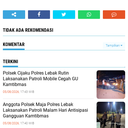
TIDAK ADA REKOMENDASI
KOMENTAR
Tampilkan
TERKINI
Polsek Cijaku Polres Lebak Rutin
Laksanakan Patroli Mobile Cegah GU
Kamtibmas
05/08/2026,
17:43 WIB
Anggota Polsek Maja Polres Lebak
Laksanakan Patroli Malam Hari Antisipasi
Gangguan Kamtibmas
05/08/2026,
17:40 WIB