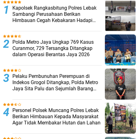
Kapolsek Rangkasbitung Polres Lebak
Sambangi Perusahaan Berikan
Himbauan Cegah Kebakaran Hadapi
Musim Kemarau
Polda Metro Jaya Ungkap 769 Kasus
Curanmor, 729 Tersangka Ditangkap
dalam Operasi Berantas Jaya 2026‎
Pelaku Pembunuhan Perempuan di
Indekos Grogol Ditangkap, Polda Metro
Jaya Sita Palu dan Sejumlah Barang
Bukti
Personel Polsek Muncang Polres Lebak
Berikan Himbauan Kepada Masyarakat
Agar Tidak Membakar Hutan dan Lahan