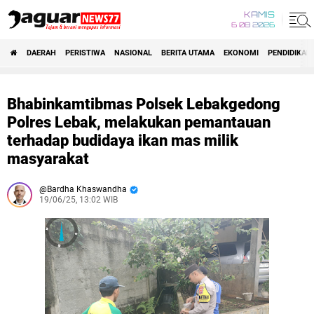
KAMIS
6 08 2026
DAERAH
PERISTIWA
NASIONAL
BERITA UTAMA
EKONOMI
PENDIDIKAN
Bhabinkamtibmas Polsek Lebakgedong
Polres Lebak, melakukan pemantauan
terhadap budidaya ikan mas milik
masyarakat
Bardha Khaswandha
19/06/25, 13:02 WIB