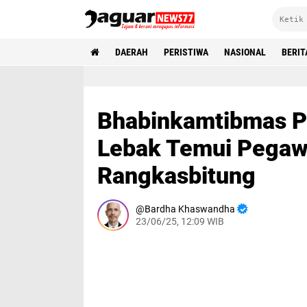
DAERAH
PERISTIWA
NASIONAL
BERIT
Bhabinkamtibmas P
Lebak Temui Pegawa
Rangkasbitung
Bardha Khaswandha
23/06/25, 12:09 WIB