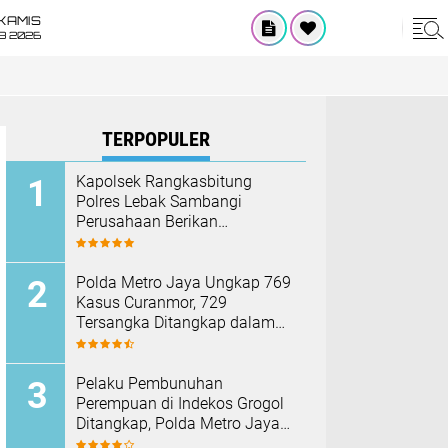
KAMIS
8 2026
TERPOPULER
Kapolsek Rangkasbitung
Polres Lebak Sambangi
Perusahaan Berikan
Himbauan Cegah Kebakaran
Hadapi Musim Kemarau
Polda Metro Jaya Ungkap 769
Kasus Curanmor, 729
Tersangka Ditangkap dalam
Operasi Berantas Jaya 2026‎
Pelaku Pembunuhan
Perempuan di Indekos Grogol
Ditangkap, Polda Metro Jaya
Sita Palu dan Sejumlah