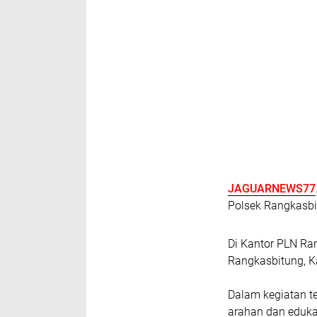
JAGUARNEWS77
Polsek Rangkasbi
Di Kantor PLN Ra
Rangkasbitung, 
Dalam kegiatan 
arahan dan eduka