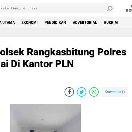
6 0
A UTAMA
EKONOMI
PENDIDIKAN
ADVERTORIAL
HUKRIM
olsek Rangkasbitung Polres
i Di Kantor PLN
Komentar (
)