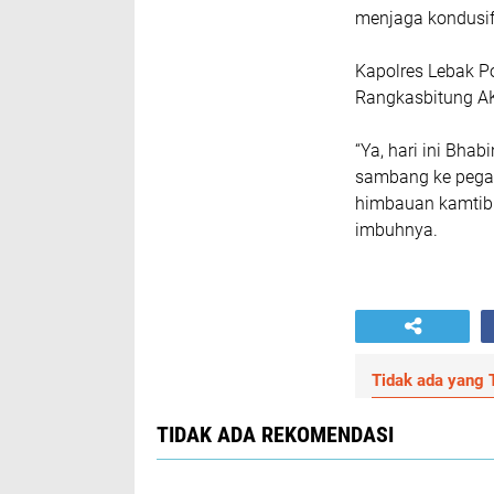
menjaga kondusif
Kapolres Lebak Po
Rangkasbitung A
“Ya, hari ini Bh
sambang ke pega
himbauan kamtibm
imbuhnya.
Tidak ada yang T
TIDAK ADA REKOMENDASI