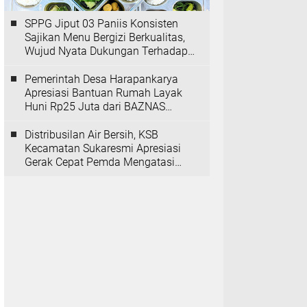
SPPG Jiput 03 Paniis Konsisten
Sajikan Menu Bergizi Berkualitas,
Wujud Nyata Dukungan Terhadap
Program MBG
Pemerintah Desa Harapankarya
Apresiasi Bantuan Rumah Layak
Huni Rp25 Juta dari BAZNAS
Provinsi Banten
Distribusilan Air Bersih, KSB
Kecamatan Sukaresmi Apresiasi
Gerak Cepat Pemda Mengatasi
Kekeringan