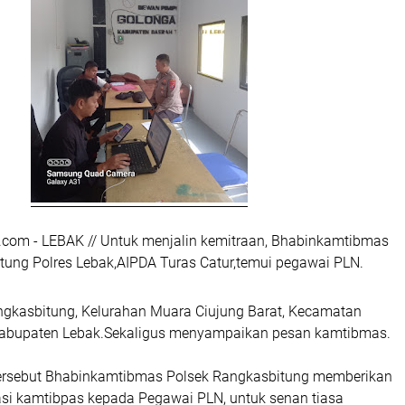
.com - LEBAK // Untuk menjalin kemitraan, Bhabinkamtibmas
tung Polres Lebak,AIPDA Turas Catur,temui pegawai PLN.
ngkasbitung, Kelurahan Muara Ciujung Barat, Kecamatan
Kabupaten Lebak.Sekaligus menyampaikan pesan kamtibmas.
tersebut Bhabinkamtibmas Polsek Rangkasbitung memberikan
si kamtibpas kepada Pegawai PLN, untuk senan tiasa