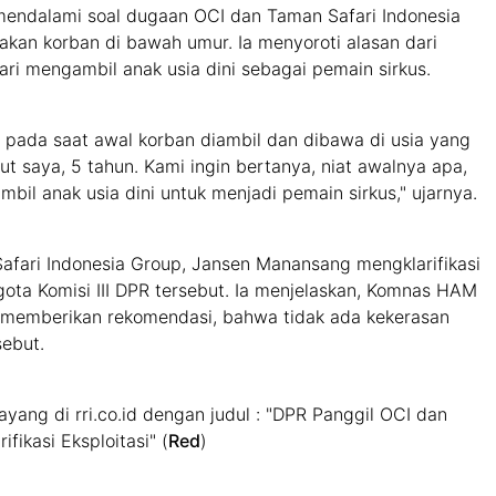
mendalami soal dugaan OCI dan Taman Safari Indonesia
kan korban di bawah umur. Ia menyoroti alasan dari
ri mengambil anak usia dini sebagai pemain sirkus.
n pada saat awal korban diambil dan dibawa di usia yang
rut saya, 5 tahun. Kami ingin bertanya, niat awalnya apa,
bil anak usia dini untuk menjadi pemain sirkus," ujarnya.
Safari Indonesia Group, Jansen Manansang mengklarifikasi
ota Komisi III DPR tersebut. Ia menjelaskan, Komnas HAM
 memberikan rekomendasi, bahwa tidak ada kekerasan
sebut.
 tayang di rri.co.id dengan judul : "DPR Panggil OCI dan
ifikasi Eksploitasi" (
Red
)