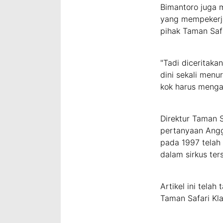
Bimantoro juga 
yang mempekerja
pihak Taman Safa
"Tadi diceritaka
dini sekali menu
kok harus mengam
Direktur Taman 
pertanyaan Angg
pada 1997 telah
dalam sirkus ter
Artikel ini telah
Taman Safari Klar