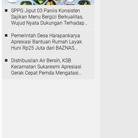
SPPG Jiput 03 Paniis Konsisten
Sajikan Menu Bergizi Berkualitas,
Wujud Nyata Dukungan Terhadap
Program MBG
Pemerintah Desa Harapankarya
Apresiasi Bantuan Rumah Layak
Huni Rp25 Juta dari BAZNAS
Provinsi Banten
Distribusilan Air Bersih, KSB
Kecamatan Sukaresmi Apresiasi
Gerak Cepat Pemda Mengatasi
Kekeringan