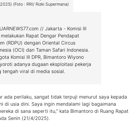
2025) (Foto : RRI/ Rizki Supermana)
ARNEWS77.com // Jakarta - Komisi III
 melakukan Rapat Dengar Pendapat
m (RDPU) dengan Oriental Circus
nesia (OCI) dan Taman Safari Indonesia.
ota Komisi III DPR, Bimantoro Wiyono
oroti adanya dugaan eksploitasi pekerja
 tengah viral di media sosial.
r ada perilaku, sangat tidak terpuji menurut saya kepada
ini di usia dini. Saya ingin mendalami lagi bagaimana
ereka di sana seperti itu," kata Bimantoro di Ruang Rapat
pada Senin (21/4/2025).