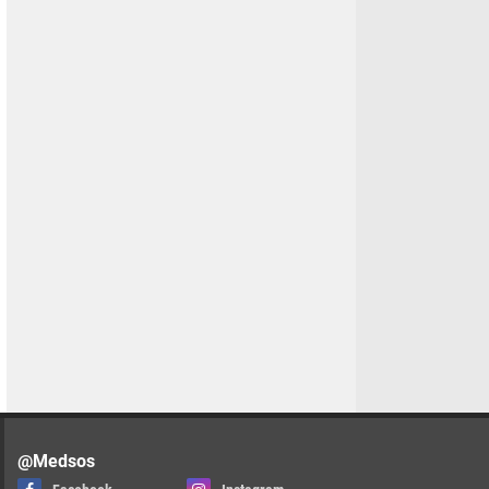
@Medsos