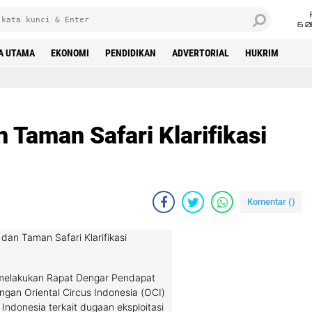
6 0
A UTAMA
EKONOMI
PENDIDIKAN
ADVERTORIAL
HUKRIM
 Taman Safari Klarifikasi
Komentar (
)
I melakukan Rapat Dengar Pendapat
an Oriental Circus Indonesia (OCI)
Indonesia terkait dugaan eksploitasi