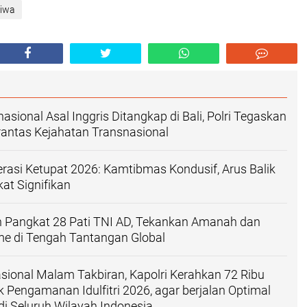
tiwa
nasional Asal Inggris Ditangkap di Bali, Polri Tegaskan
antas Kejahatan Transnasional
perasi Ketupat 2026: Kamtibmas Kondusif, Arus Balik
at Signifikan
n Pangkat 28 Pati TNI AD, Tekankan Amanah dan
me di Tengah Tantangan Global
sional Malam Takbiran, Kapolri Kerahkan 72 Ribu
k Pengamanan Idulfitri 2026, agar berjalan Optimal
di Seluruh Wilayah Indonesia