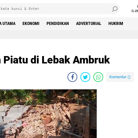
6 0
A UTAMA
EKONOMI
PENDIDIKAN
ADVERTORIAL
HUKRIM
 Piatu di Lebak Ambruk
Komentar (
)