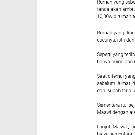
Rumah yang sebel
tanda akan ambruk
10,00wib rumah t
Rumah yang dihuni
cucunya, istri da
Seperti yang terl
hanya puing dari
Saat ditemui yang
sebelum Jumat ,d
dan sudah terlalu
Sementara itu, 
Maswi dengan al
Lanjut Maswi ,"
biaya,sementara 