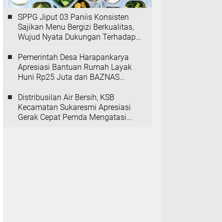
SPPG Jiput 03 Paniis Konsisten
Sajikan Menu Bergizi Berkualitas,
Wujud Nyata Dukungan Terhadap
Program MBG
Pemerintah Desa Harapankarya
Apresiasi Bantuan Rumah Layak
Huni Rp25 Juta dari BAZNAS
Provinsi Banten
Distribusilan Air Bersih, KSB
Kecamatan Sukaresmi Apresiasi
Gerak Cepat Pemda Mengatasi
Kekeringan