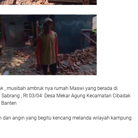
ak , musibah ambruk nya rumah Maswi yang berada di
 Sabrang , Rt 03/04 Desa Mekar Agung Kecamatan Cibadak
, Banten
n dan angin yang begitu kencang melanda wilayah kampung