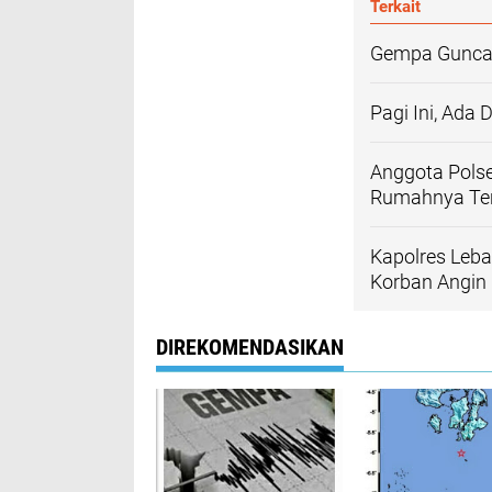
Terkait
Gempa Guncan
Pagi Ini, Ada
Anggota Pols
Rumahnya Ter
Kapolres Leb
Korban Angin 
DIREKOMENDASIKAN