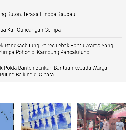
g Buton, Terasa Hingga Baubau
 Dua Kali Guncangan Gempa
ek Rangkasbitung Polres Lebak Bantu Warga Yang
timpa Pohon di Kampung Rancalutung
ak Polda Banten Berikan Bantuan kepada Warga
Puting Beliung di Cihara