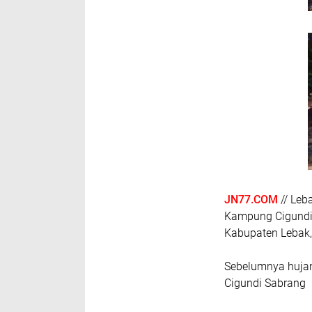
JN77.COM
// Leb
Kampung Cigundi
Kabupaten Lebak
Sebelumnya huja
Cigundi Sabrang