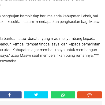
a
penghujan hampir tiap hari melanda kabupaten Lebak, hal
akin kesulitan dalam mendapatkan penghasilan bagi Maswi
ada bantuan atau donatur yang mau menyumbang kepada
angun kembali tempat tinggal saya, dan kepada pemerintah
esa atau Kabupaten agar membatu saya untuk membangun
 saya," ucap Maswi saat membersihkan puing rumahnya.***
haswandha