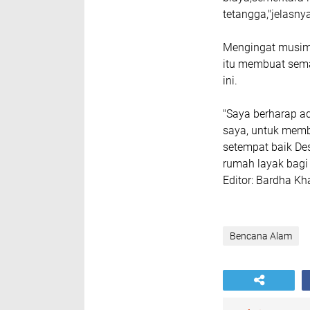
tetangga,"jelasny
Mengingat musim 
itu membuat sem
ini.
"Saya berharap 
saya, untuk memb
setempat baik D
rumah layak bagi
Editor: Bardha K
Bencana Alam