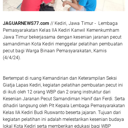
JAGUARNEWS77.com
// Kediri, Jawa Timur - Lembaga
Pemasyarakatan Kelas IIA Kediri Kanwil Kemenkumham
Jawa Timur bekerjasama dengan kesenian jaranan pecut
samandiman Kota Kediri menggelar pelatihan pembuatan
pecut bagi Warga Binaan Pemasyarakatan, Kamis
(4/4/24).
Bertempat di ruang Kemandirian dan Keterampilan Seksi
Giatja Lapas Kediri, kegiatan pelatihan pembuatan pecut ini
di ikuti oleh 12 orang WBP dan 2 orang instruktur dari
Kesenian Jaranan Pecut Samandiman Hanif dan Ferdi. Serta
dihadiri langsung oleh Plt Kepala Lembaga Pemasyarakatan
Kelas IIA Kediri Budi Ruswanto beserta jajaran. Tujuan dari
kegiatan pelatihan ini adalah melestarikan kesenian budaya
lokal Kota Kediri serta memberikan edukasi bagi WBP