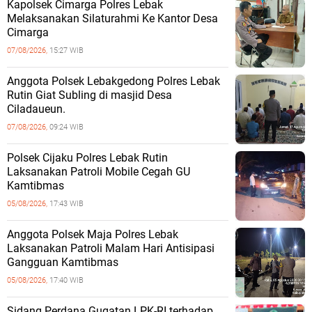
Kapolsek Cimarga Polres Lebak
Melaksanakan Silaturahmi Ke Kantor Desa
Cimarga
07/08/2026,
15:27 WIB
Anggota Polsek Lebakgedong Polres Lebak
Rutin Giat Subling di masjid Desa
Ciladaueun.
07/08/2026,
09:24 WIB
Polsek Cijaku Polres Lebak Rutin
Laksanakan Patroli Mobile Cegah GU
Kamtibmas
05/08/2026,
17:43 WIB
Anggota Polsek Maja Polres Lebak
Laksanakan Patroli Malam Hari Antisipasi
Gangguan Kamtibmas
05/08/2026,
17:40 WIB
Sidang Perdana Gugatan LPK-RI terhadap