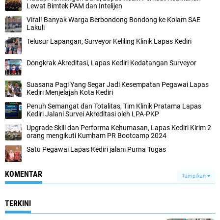
Lewat Bimtek PAM dan Intelijen
Viral! Banyak Warga Berbondong Bondong ke Kolam SAE
Lakuli
Telusur Lapangan, Surveyor Keliling Klinik Lapas Kediri
Dongkrak Akreditasi, Lapas Kediri Kedatangan Surveyor
Suasana Pagi Yang Segar Jadi Kesempatan Pegawai Lapas
Kediri Menjelajah Kota Kediri
Penuh Semangat dan Totalitas, Tim Klinik Pratama Lapas
Kediri Jalani Survei Akreditasi oleh LPA-PKP
Upgrade Skill dan Performa Kehumasan, Lapas Kediri Kirim 2
orang mengikuti Kumham PR Bootcamp 2024
Satu Pegawai Lapas Kediri jalani Purna Tugas
KOMENTAR
Tampilkan
TERKINI