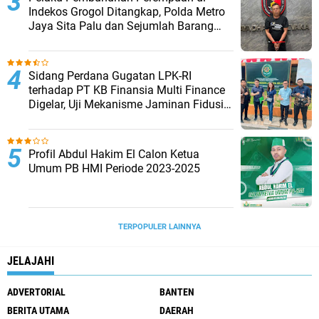
Indekos Grogol Ditangkap, Polda Metro
Jaya Sita Palu dan Sejumlah Barang
Bukti
Sidang Perdana Gugatan LPK-RI
terhadap PT KB Finansia Multi Finance
Digelar, Uji Mekanisme Jaminan Fidusia
Jadi Sorotan
Profil Abdul Hakim El Calon Ketua
Umum PB HMI Periode 2023-2025
TERPOPULER LAINNYA
JELAJAHI
ADVERTORIAL
BANTEN
BERITA UTAMA
DAERAH