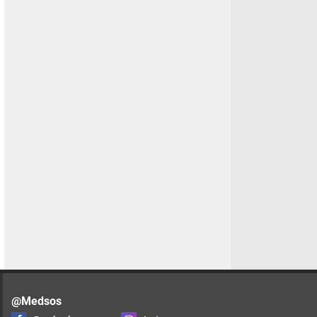
@Medsos