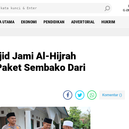
6 0
A UTAMA
EKONOMI
PENDIDIKAN
ADVERTORIAL
HUKRIM
d Jami Al-Hijrah
Paket Sembako Dari
Komentar (
)