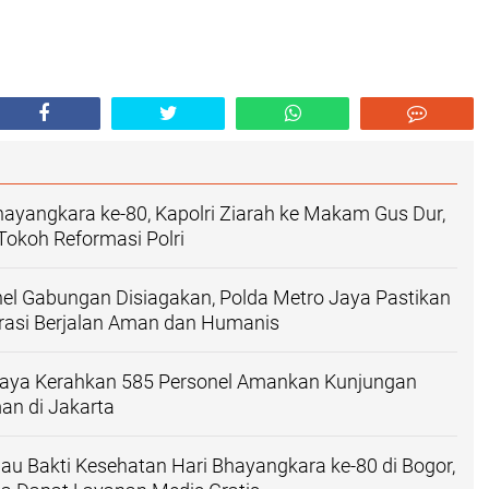
Bhayangkara ke-80, Kapolri Ziarah ke Makam Gus Dur,
okoh Reformasi Polri
el Gabungan Disiagakan, Polda Metro Jaya Pastikan
asi Berjalan Aman dan Humanis‎
Jaya Kerahkan 585 Personel Amankan Kunjungan
an di Jakarta
jau Bakti Kesehatan Hari Bhayangkara ke-80 di Bogor,