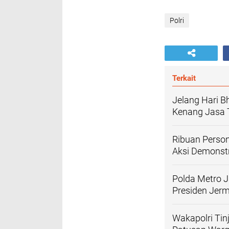
Polri
Terkait
‎Jelang Hari 
Kenang Jasa T
Ribuan Person
Aksi Demonstr
Polda Metro 
Presiden Jerm
Wakapolri Tin