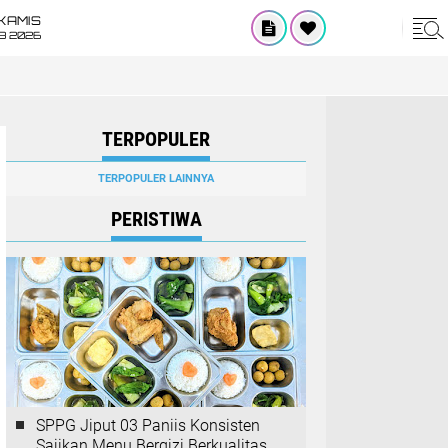
KAMIS
8 2026
TERPOPULER
TERPOPULER LAINNYA
PERISTIWA
SPPG Jiput 03 Paniis Konsisten
Sajikan Menu Bergizi Berkualitas,