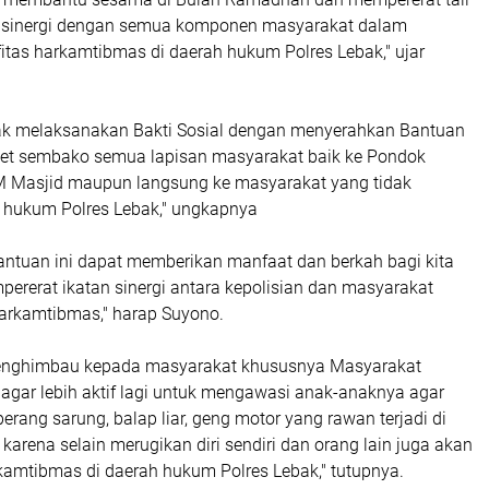
a sinergi dengan semua komponen masyarakat dalam
itas harkamtibmas di daerah hukum Polres Lebak," ujar
ak melaksanakan Bakti Sosial dengan menyerahkan Bantuan
ket sembako semua lapisan masyarakat baik ke Pondok
M Masjid maupun langsung ke masyarakat yang tidak
 hukum Polres Lebak," ungkapnya
antuan ini dapat memberikan manfaat dan berkah bagi kita
ererat ikatan sinergi antara kepolisian dan masyarakat
arkamtibmas," harap Suyono.
menghimbau kepada masyarakat khususnya Masyarakat
agar lebih aktif lagi untuk mengawasi anak-anaknya agar
erang sarung, balap liar, geng motor yang rawan terjadi di
arena selain merugikan diri sendiri dan orang lain juga akan
mtibmas di daerah hukum Polres Lebak," tutupnya.