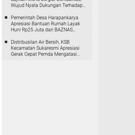
Wujud Nyata Dukungan Terhadap
Program MBG
Pemerintah Desa Harapankarya
Apresiasi Bantuan Rumah Layak
Huni Rp25 Juta dari BAZNAS
Provinsi Banten
Distribusilan Air Bersih, KSB
Kecamatan Sukaresmi Apresiasi
Gerak Cepat Pemda Mengatasi
Kekeringan