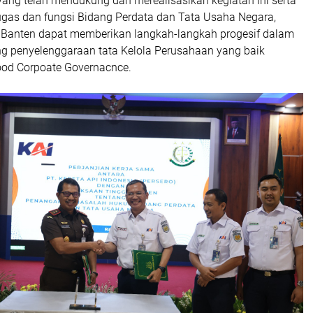
 yang telah mendukung dan merealisasikan kegiatan ini serta
as dan fungsi Bidang Perdata dan Tata Usaha Negara,
 Banten dapat memberikan langkah-langkah progesif dalam
 penyelenggaraan tata Kelola Perusahaan yang baik
od Corpoate Governacnce.