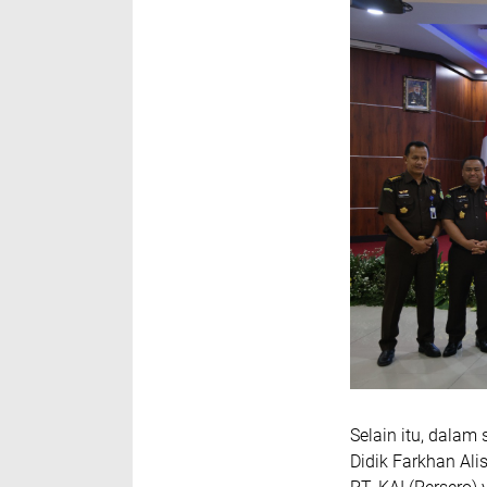
Selain itu, dala
Didik Farkhan Al