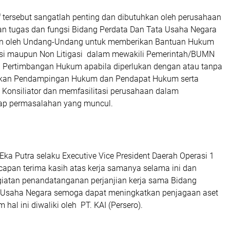
f tersebut sangatlah penting dan dibutuhkan oleh perusahaan
an tugas dan fungsi Bidang Perdata Dan Tata Usaha Negara
n oleh Undang-Undang untuk memberikan Bantuan Hukum
gasi maupun Non Litigasi dalam mewakili Pemerintah/BUMN
 Pertimbangan Hukum apabila diperlukan dengan atau tanpa
ikan Pendampingan Hukum dan Pendapat Hukum serta
 Konsiliator dan memfasilitasi perusahaan dalam
iap permasalahan yang muncul.
Eka Putra selaku Executive Vice President Daerah Operasi 1
pan terima kasih atas kerja samanya selama ini dan
giatan penandatanganan perjanjian kerja sama Bidang
 Usaha Negara semoga dapat meningkatkan penjagaan aset
 hal ini diwaliki oleh PT. KAI (Persero).