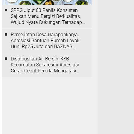
SPPG Jiput 03 Paniis Konsisten
Sajikan Menu Bergizi Berkualitas,
Wujud Nyata Dukungan Terhadap
Program MBG
Pemerintah Desa Harapankarya
Apresiasi Bantuan Rumah Layak
Huni Rp25 Juta dari BAZNAS
Provinsi Banten
Distribusilan Air Bersih, KSB
Kecamatan Sukaresmi Apresiasi
Gerak Cepat Pemda Mengatasi
Kekeringan