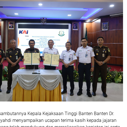
m sambutannya Kepala Kejaksaan Tinggi Banten Banten Dr.
isyahdi menyampaikan ucapan terima kasih kepada jajaran