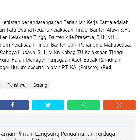
m kegiatan penandatanganan Perjanjian Kerja Sama adalah
dan Tata Usaha Negara Kejaksaan Tinggi Banten Aluwi S.H.,
lijen Kejaksaan Tinggi Banten Ajie Prasetya, S.H., M.H.,
mum Kejaksaan Tinggi Banten Jefri Penanging Makapedua,
ie Cahaya Hudaya, S.H., M.Kn Kabag TU Kejaksaan Tinggi
 Nurul Falah Manager Penjagaan Aset, Bapak Ramdhani
ger Hukum beserta jajaran PT. KAI (Persero). (
Red
)
Peristiwa
Serang
traman Pimpin Langsung Pengamanan Terduga