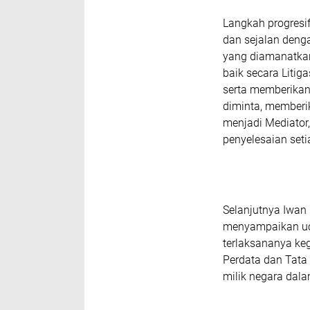
Langkah progresi
dan sejalan deng
yang diamanatka
baik secara Liti
serta memberikan
diminta, member
menjadi Mediator,
penyelesaian set
Selanjutnya Iwan 
menyampaikan uca
terlaksananya ke
Perdata dan Tata
milik negara dalam