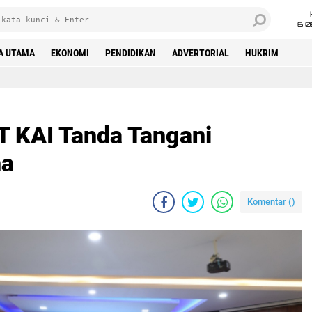
6 0
A UTAMA
EKONOMI
PENDIDIKAN
ADVERTORIAL
HUKRIM
T KAI Tanda Tangani
ma
Komentar (
)