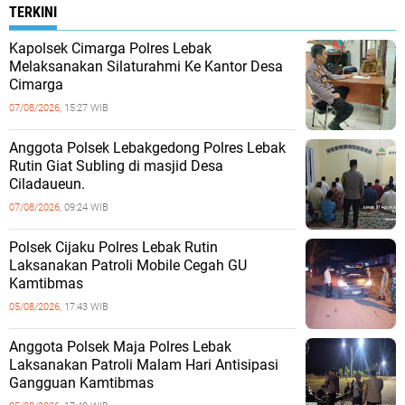
TERKINI
Kapolsek Cimarga Polres Lebak
Melaksanakan Silaturahmi Ke Kantor Desa
Cimarga
07/08/2026,
15:27 WIB
Anggota Polsek Lebakgedong Polres Lebak
Rutin Giat Subling di masjid Desa
Ciladaueun.
07/08/2026,
09:24 WIB
Polsek Cijaku Polres Lebak Rutin
Laksanakan Patroli Mobile Cegah GU
Kamtibmas
05/08/2026,
17:43 WIB
Anggota Polsek Maja Polres Lebak
Laksanakan Patroli Malam Hari Antisipasi
Gangguan Kamtibmas