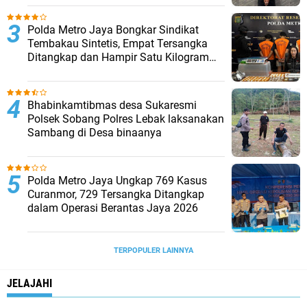
‎Polda Metro Jaya Bongkar Sindikat
Tembakau Sintetis, Empat Tersangka
Ditangkap dan Hampir Satu Kilogram
Barang Bukti Disita
Bhabinkamtibmas desa Sukaresmi
Polsek Sobang Polres Lebak laksanakan
Sambang di Desa binaanya
Polda Metro Jaya Ungkap 769 Kasus
Curanmor, 729 Tersangka Ditangkap
dalam Operasi Berantas Jaya 2026‎
TERPOPULER LAINNYA
JELAJAHI