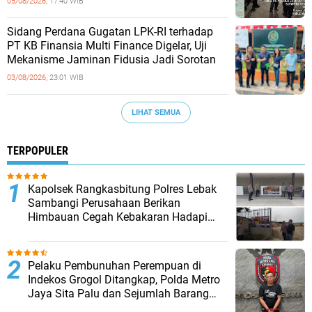
05/08/2026,
17:40 WIB
Sidang Perdana Gugatan LPK-RI terhadap
PT KB Finansia Multi Finance Digelar, Uji
Mekanisme Jaminan Fidusia Jadi Sorotan
03/08/2026,
23:01 WIB
LIHAT SEMUA
TERPOPULER
Kapolsek Rangkasbitung Polres Lebak
Sambangi Perusahaan Berikan
Himbauan Cegah Kebakaran Hadapi
Musim Kemarau
Pelaku Pembunuhan Perempuan di
Indekos Grogol Ditangkap, Polda Metro
Jaya Sita Palu dan Sejumlah Barang
Bukti