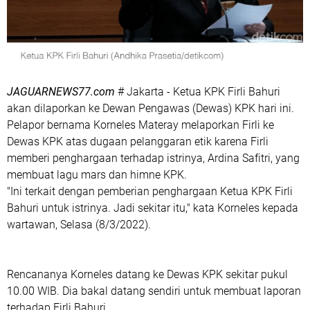
JAGUARNEWS77.com
# Jakarta - Ketua KPK Firli Bahuri
akan dilaporkan ke Dewan Pengawas (Dewas) KPK hari ini.
Pelapor bernama Korneles Materay melaporkan Firli ke
Dewas KPK atas dugaan pelanggaran etik karena Firli
memberi penghargaan terhadap istrinya, Ardina Safitri, yang
membuat lagu mars dan himne KPK.
"Ini terkait dengan pemberian penghargaan Ketua KPK Firli
Bahuri untuk istrinya. Jadi sekitar itu," kata Korneles kepada
wartawan, Selasa (8/3/2022).
Rencananya Korneles datang ke Dewas KPK sekitar pukul
10.00 WIB. Dia bakal datang sendiri untuk membuat laporan
terhadap Firli Bahuri.