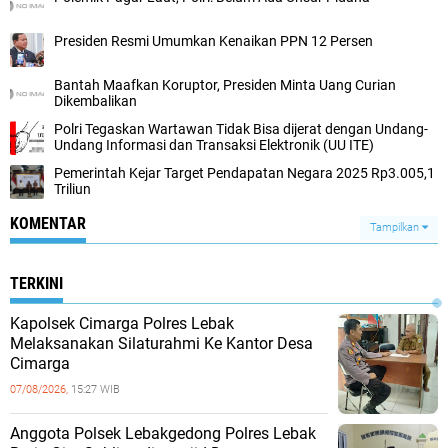
Presiden Resmi Umumkan Kenaikan PPN 12 Persen
Bantah Maafkan Koruptor, Presiden Minta Uang Curian
Dikembalikan
Polri Tegaskan Wartawan Tidak Bisa dijerat dengan Undang-
Undang Informasi dan Transaksi Elektronik (UU ITE)
Pemerintah Kejar Target Pendapatan Negara 2025 Rp3.005,1
Triliun
KOMENTAR
Tampilkan
TERKINI
Kapolsek Cimarga Polres Lebak
Melaksanakan Silaturahmi Ke Kantor Desa
Cimarga
07/08/2026,
15:27 WIB
Anggota Polsek Lebakgedong Polres Lebak