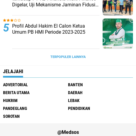
Digelar, Uji Mekanisme Jaminan Fidusia
Jadi Sorotan
Profil Abdul Hakim El Calon Ketua
Umum PB HMI Periode 2023-2025
TERPOPULER LAINNYA
JELAJAHI
ADVERTORIAL
BANTEN
BERITA UTAMA
DAERAH
HUKRIM
LEBAK
PANDEGLANG
PENDIDIKAN
SOROTAN
@Medsos