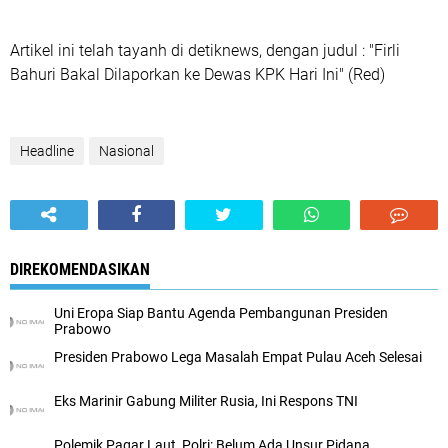
Artikel ini telah tayanh di detiknews, dengan judul : "Firli
Bahuri Bakal Dilaporkan ke Dewas KPK Hari Ini" (Red)
Headline
Nasional
DIREKOMENDASIKAN
Uni Eropa Siap Bantu Agenda Pembangunan Presiden
Prabowo
Presiden Prabowo Lega Masalah Empat Pulau Aceh Selesai
Eks Marinir Gabung Militer Rusia, Ini Respons TNI
Polemik Pagar Laut, Polri: Belum Ada Unsur Pidana