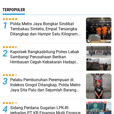
TERPOPULER
‎Polda Metro Jaya Bongkar Sindikat
Tembakau Sintetis, Empat Tersangka
Ditangkap dan Hampir Satu Kilogram
Barang Bukti Disita
Kapolsek Rangkasbitung Polres Lebak
Sambangi Perusahaan Berikan
Himbauan Cegah Kebakaran Hadapi
Musim Kemarau
Pelaku Pembunuhan Perempuan di
Indekos Grogol Ditangkap, Polda Metro
Jaya Sita Palu dan Sejumlah Barang
Bukti
Sidang Perdana Gugatan LPK-RI
terhadap PT KB Finansia Multi Finance