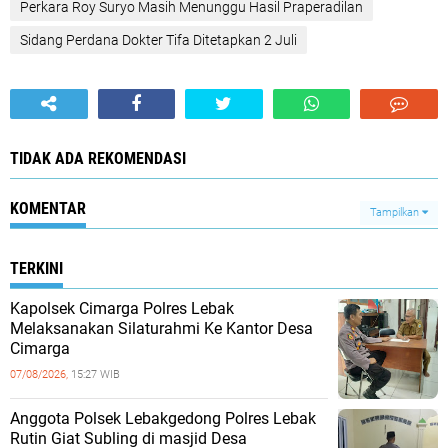
Perkara Roy Suryo Masih Menunggu Hasil Praperadilan
Sidang Perdana Dokter Tifa Ditetapkan 2 Juli
TIDAK ADA REKOMENDASI
KOMENTAR
Tampilkan
TERKINI
Kapolsek Cimarga Polres Lebak
Melaksanakan Silaturahmi Ke Kantor Desa
Cimarga
07/08/2026,
15:27 WIB
Anggota Polsek Lebakgedong Polres Lebak
Rutin Giat Subling di masjid Desa