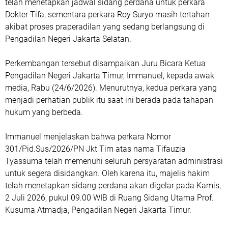
telah menetapkan jadwal sidang perdana untuk perkara
Dokter Tifa, sementara perkara Roy Suryo masih tertahan
akibat proses praperadilan yang sedang berlangsung di
Pengadilan Negeri Jakarta Selatan.
Perkembangan tersebut disampaikan Juru Bicara Ketua
Pengadilan Negeri Jakarta Timur, Immanuel, kepada awak
media, Rabu (24/6/2026). Menurutnya, kedua perkara yang
menjadi perhatian publik itu saat ini berada pada tahapan
hukum yang berbeda.
Immanuel menjelaskan bahwa perkara Nomor
301/Pid.Sus/2026/PN Jkt Tim atas nama Tifauzia
Tyassuma telah memenuhi seluruh persyaratan administrasi
untuk segera disidangkan. Oleh karena itu, majelis hakim
telah menetapkan sidang perdana akan digelar pada Kamis,
2 Juli 2026, pukul 09.00 WIB di Ruang Sidang Utama Prof.
Kusuma Atmadja, Pengadilan Negeri Jakarta Timur.