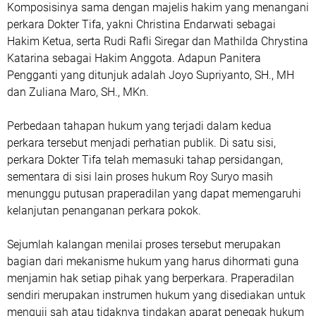
Komposisinya sama dengan majelis hakim yang menangani
perkara Dokter Tifa, yakni Christina Endarwati sebagai
Hakim Ketua, serta Rudi Rafli Siregar dan Mathilda Chrystina
Katarina sebagai Hakim Anggota. Adapun Panitera
Pengganti yang ditunjuk adalah Joyo Supriyanto, SH., MH
dan Zuliana Maro, SH., MKn.
Perbedaan tahapan hukum yang terjadi dalam kedua
perkara tersebut menjadi perhatian publik. Di satu sisi,
perkara Dokter Tifa telah memasuki tahap persidangan,
sementara di sisi lain proses hukum Roy Suryo masih
menunggu putusan praperadilan yang dapat memengaruhi
kelanjutan penanganan perkara pokok.
Sejumlah kalangan menilai proses tersebut merupakan
bagian dari mekanisme hukum yang harus dihormati guna
menjamin hak setiap pihak yang berperkara. Praperadilan
sendiri merupakan instrumen hukum yang disediakan untuk
menguji sah atau tidaknya tindakan aparat penegak hukum