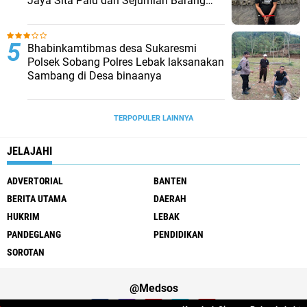
Jaya Sita Palu dan Sejumlah Barang
Bukti
Bhabinkamtibmas desa Sukaresmi
Polsek Sobang Polres Lebak laksanakan
Sambang di Desa binaanya
TERPOPULER LAINNYA
JELAJAHI
ADVERTORIAL
BANTEN
BERITA UTAMA
DAERAH
HUKRIM
LEBAK
PANDEGLANG
PENDIDIKAN
SOROTAN
@Medsos