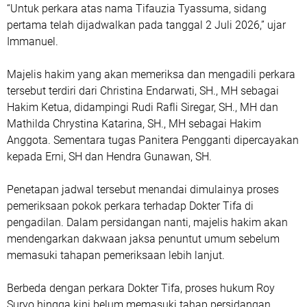
“Untuk perkara atas nama Tifauzia Tyassuma, sidang
pertama telah dijadwalkan pada tanggal 2 Juli 2026,” ujar
Immanuel.
Majelis hakim yang akan memeriksa dan mengadili perkara
tersebut terdiri dari Christina Endarwati, SH., MH sebagai
Hakim Ketua, didampingi Rudi Rafli Siregar, SH., MH dan
Mathilda Chrystina Katarina, SH., MH sebagai Hakim
Anggota. Sementara tugas Panitera Pengganti dipercayakan
kepada Erni, SH dan Hendra Gunawan, SH.
Penetapan jadwal tersebut menandai dimulainya proses
pemeriksaan pokok perkara terhadap Dokter Tifa di
pengadilan. Dalam persidangan nanti, majelis hakim akan
mendengarkan dakwaan jaksa penuntut umum sebelum
memasuki tahapan pemeriksaan lebih lanjut.
Berbeda dengan perkara Dokter Tifa, proses hukum Roy
Suryo hingga kini belum memasuki tahap persidangan.