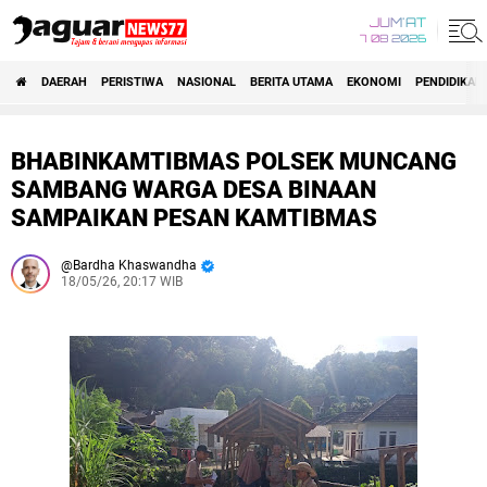
JUM'AT
7 08 2026
DAERAH
PERISTIWA
NASIONAL
BERITA UTAMA
EKONOMI
PENDIDIKAN
BHABINKAMTIBMAS POLSEK MUNCANG
SAMBANG WARGA DESA BINAAN
SAMPAIKAN PESAN KAMTIBMAS
Bardha Khaswandha
18/05/26, 20:17 WIB