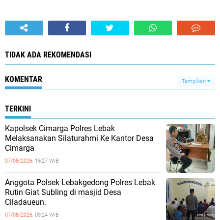
TIDAK ADA REKOMENDASI
KOMENTAR
Tampilkan
TERKINI
Kapolsek Cimarga Polres Lebak
Melaksanakan Silaturahmi Ke Kantor Desa
Cimarga
07/08/2026,
15:27 WIB
Anggota Polsek Lebakgedong Polres Lebak
Rutin Giat Subling di masjid Desa
Ciladaueun.
07/08/2026,
09:24 WIB