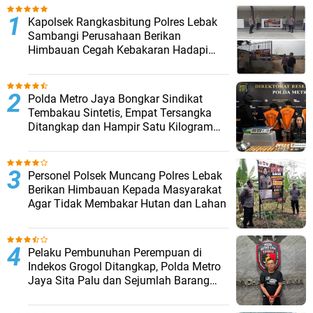
Kapolsek Rangkasbitung Polres Lebak
Sambangi Perusahaan Berikan
Himbauan Cegah Kebakaran Hadapi
Musim Kemarau
‎Polda Metro Jaya Bongkar Sindikat
Tembakau Sintetis, Empat Tersangka
Ditangkap dan Hampir Satu Kilogram
Barang Bukti Disita
Personel Polsek Muncang Polres Lebak
Berikan Himbauan Kepada Masyarakat
Agar Tidak Membakar Hutan dan Lahan
Pelaku Pembunuhan Perempuan di
Indekos Grogol Ditangkap, Polda Metro
Jaya Sita Palu dan Sejumlah Barang
Bukti