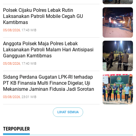
Polsek Cijaku Polres Lebak Rutin
Laksanakan Patroli Mobile Cegah GU
Kamtibmas
05/08/2026,
17:43 WIB
Anggota Polsek Maja Polres Lebak
Laksanakan Patroli Malam Hari Antisipasi
Gangguan Kamtibmas
05/08/2026,
17:40 WIB
Sidang Perdana Gugatan LPK-RI terhadap
PT KB Finansia Multi Finance Digelar, Uji
Mekanisme Jaminan Fidusia Jadi Sorotan
03/08/2026,
23:01 WIB
LIHAT SEMUA
TERPOPULER