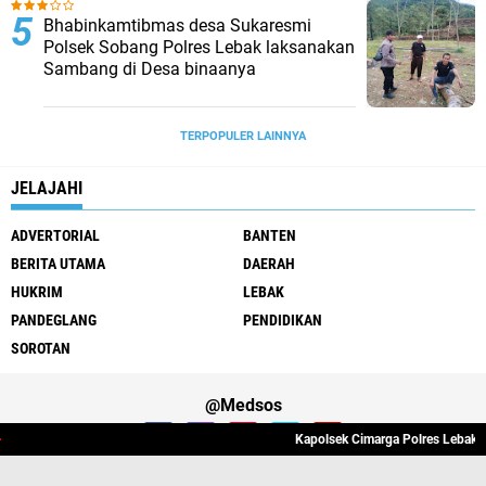
Bhabinkamtibmas desa Sukaresmi
Polsek Sobang Polres Lebak laksanakan
Sambang di Desa binaanya
TERPOPULER LAINNYA
JELAJAHI
ADVERTORIAL
BANTEN
BERITA UTAMA
DAERAH
HUKRIM
LEBAK
PANDEGLANG
PENDIDIKAN
SOROTAN
@Medsos
Kapolsek Cimarga Polres Lebak Me