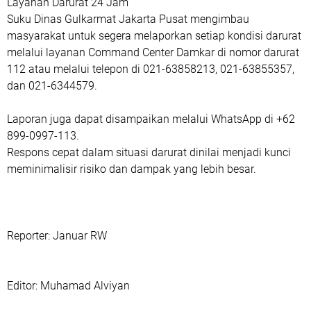
Layanan Darurat 24 Jam
‎Suku Dinas Gulkarmat Jakarta Pusat mengimbau
masyarakat untuk segera melaporkan setiap kondisi darurat
melalui layanan Command Center Damkar di nomor darurat
112 atau melalui telepon di 021-63858213, 021-63855357,
dan 021-6344579.
Laporan juga dapat disampaikan melalui WhatsApp di +62
899-0997-113.
‎Respons cepat dalam situasi darurat dinilai menjadi kunci
meminimalisir risiko dan dampak yang lebih besar.
‎Reporter: Januar RW
‎Editor: Muhamad Alviyan