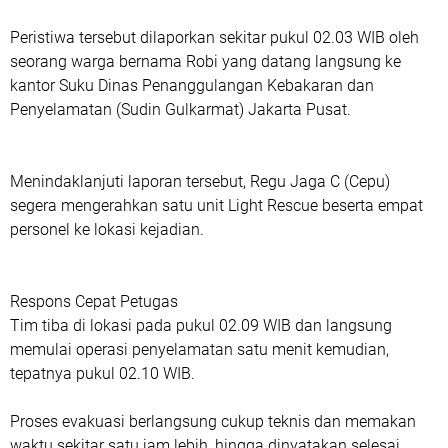
Peristiwa tersebut dilaporkan sekitar pukul 02.03 WIB oleh
seorang warga bernama Robi yang datang langsung ke
kantor Suku Dinas Penanggulangan Kebakaran dan
Penyelamatan (Sudin Gulkarmat) Jakarta Pusat.
Menindaklanjuti laporan tersebut, Regu Jaga C (Cepu)
segera mengerahkan satu unit Light Rescue beserta empat
personel ke lokasi kejadian.
Respons Cepat Petugas
‎Tim tiba di lokasi pada pukul 02.09 WIB dan langsung
memulai operasi penyelamatan satu menit kemudian,
tepatnya pukul 02.10 WIB.
Proses evakuasi berlangsung cukup teknis dan memakan
waktu sekitar satu jam lebih, hingga dinyatakan selesai