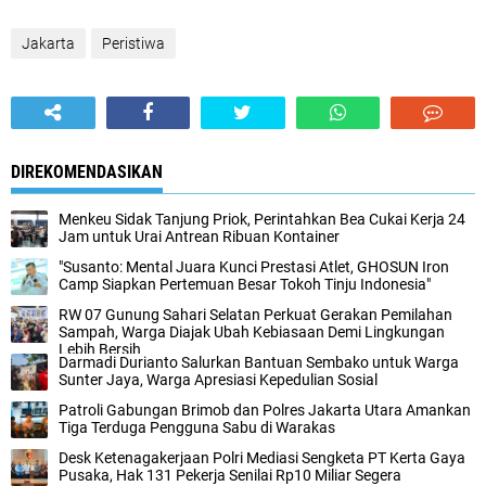
Jakarta
Peristiwa
DIREKOMENDASIKAN
Menkeu Sidak Tanjung Priok, Perintahkan Bea Cukai Kerja 24
Jam untuk Urai Antrean Ribuan Kontainer
"Susanto: Mental Juara Kunci Prestasi Atlet, GHOSUN Iron
Camp Siapkan Pertemuan Besar Tokoh Tinju Indonesia"
‎RW 07 Gunung Sahari Selatan Perkuat Gerakan Pemilahan
Sampah, Warga Diajak Ubah Kebiasaan Demi Lingkungan
Lebih Bersih
‎Darmadi Durianto Salurkan Bantuan Sembako untuk Warga
Sunter Jaya, Warga Apresiasi Kepedulian Sosial
‎Patroli Gabungan Brimob dan Polres Jakarta Utara Amankan
Tiga Terduga Pengguna Sabu di Warakas‎
‎Desk Ketenagakerjaan Polri Mediasi Sengketa PT Kerta Gaya
Pusaka, Hak 131 Pekerja Senilai Rp10 Miliar Segera