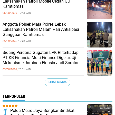
Laksanakan Patroli Mobile Cegah GU
Kamtibmas
05/08/2026,
17:43 WIB
Anggota Polsek Maja Polres Lebak
Laksanakan Patroli Malam Hari Antisipasi
Gangguan Kamtibmas
05/08/2026,
17:40 WIB
Sidang Perdana Gugatan LPK-RI terhadap
PT KB Finansia Multi Finance Digelar, Uji
Mekanisme Jaminan Fidusia Jadi Sorotan
03/08/2026,
23:01 WIB
LIHAT SEMUA
TERPOPULER
‎Polda Metro Jaya Bongkar Sindikat