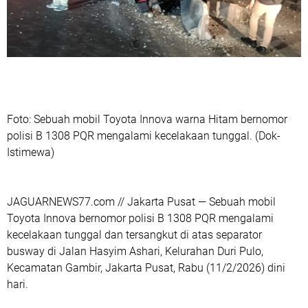
‎Foto:
Sebuah mobil Toyota Innova warna Hitam bernomor
polisi B 1308 PQR mengalami kecelakaan tunggal. (Dok-
Istimewa)
‎JAGUARNEWS77.com // Jakarta Pusat — Sebuah mobil
Toyota Innova bernomor polisi B 1308 PQR mengalami
kecelakaan tunggal dan tersangkut di atas separator
busway di Jalan Hasyim Ashari, Kelurahan Duri Pulo,
Kecamatan Gambir, Jakarta Pusat, Rabu (11/2/2026) dini
hari.