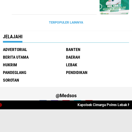
TERPOPULER LAINNYA
JELAJAHI
ADVERTORIAL
BANTEN
BERITA UTAMA
DAERAH
HUKRIM
LEBAK
PANDEGLANG
PENDIDIKAN
SOROTAN
@Medsos
Kapolsek Cimarga Polres Lebak Melak
Tentang Kami
Redaksi
Pedoman Media Cyber