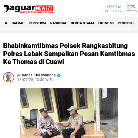
KAMIS
6 08 2026
DAERAH
PERISTIWA
NASIONAL
BERITA UTAMA
EKONOMI
PENDIDIKAN
Bhabinkamtibmas Polsek Rangkasbitung
Polres Lebak Sampaikan Pesan Kamtibmas
Ke Thomas di Cuawi
Bardha Khaswandha
16/09/25, 13:30 WIB