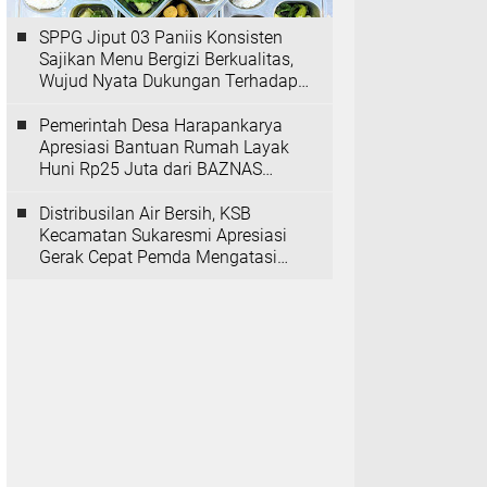
SPPG Jiput 03 Paniis Konsisten
Sajikan Menu Bergizi Berkualitas,
Wujud Nyata Dukungan Terhadap
Program MBG
Pemerintah Desa Harapankarya
Apresiasi Bantuan Rumah Layak
Huni Rp25 Juta dari BAZNAS
Provinsi Banten
Distribusilan Air Bersih, KSB
Kecamatan Sukaresmi Apresiasi
Gerak Cepat Pemda Mengatasi
Kekeringan