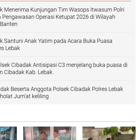
ak Menerima Kunjungan Tim Wasops Itwasum Polri
 Pengawasan Operasi Ketupat 2026 di Wilayah
 Banten
ak Santuni Anak Yatim pada Acara Buka Puasa
es Lebak
Polsek Cibadak Antisipasi C3 menjelang buka puasa di
m Cibadak Kab. Lebak.
dak Beserta Anggota Polsek Cibadak Polres Lebak
olat Jum'at keliling