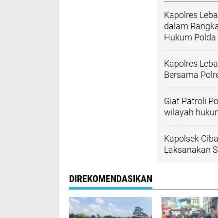
Kapolres Leb
dalam Rangka
Hukum Polda
Kapolres Leb
Bersama Polr
Giat Patroli 
wilayah huku
Kapolsek Ciba
Laksanakan Sh
DIREKOMENDASIKAN