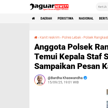
DAERAH
PERISTIWA
NASIONAL
BERIT
›
Kanit reskrim
›
Polres Lebak
›
Polsek Rangkas
Anggota Polsek Ran
Temui Kepala Staf S
Sampaikan Pesan 
Bardha Khaswandha
15/09/25, 19:01 WIB