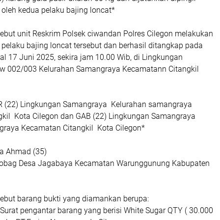
a oleh kedua pelaku bajing loncat*
sebut unit Reskrim Polsek ciwandan Polres Cilegon melakukan
 pelaku bajing loncat tersebut dan berhasil ditangkap pada
gal 17 Juni 2025, sekira jam 10.00 Wib, di Lingkungan
w 002/003 Kelurahan Samangraya Kecamatann Citangkil
R (22) Lingkungan Samangraya Kelurahan samangraya
kil Kota Cilegon dan GAB (22) Lingkungan Samangraya
raya Kecamatan Citangkil Kota Cilegon*
ma Ahmad (35)
obag Desa Jagabaya Kecamatan Warunggunung Kabupaten
sebut barang bukti yang diamankan berupa:
r Surat pengantar barang yang berisi White Sugar QTY ( 30.000