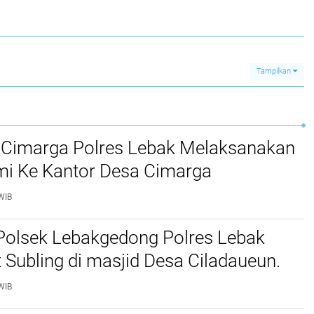
Tampilkan
 Cimarga Polres Lebak Melaksanakan
mi Ke Kantor Desa Cimarga
WIB
Polsek Lebakgedong Polres Lebak
t Subling di masjid Desa Ciladaueun.
WIB