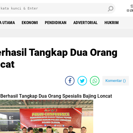
8 0
A UTAMA
EKONOMI
PENDIDIKAN
ADVERTORIAL
HUKRIM
rhasil Tangkap Dua Orang
ncat
Komentar (
)
Berhasil Tangkap Dua Orang Spesialis Bajing Loncat