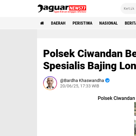
DAERAH
PERISTIWA
NASIONAL
BERIT
Polsek Ciwandan Be
Spesialis Bajing Lo
Bardha Khaswandha
20/06/25, 17:33 WIB
Polsek Ciwandan 