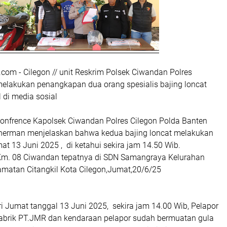
.com - Cilegon // unit Reskrim Polsek Ciwandan Polres
 melakukan penangkapan dua orang spesialis bajing loncat
 di media sosial
confrence Kapolsek Ciwandan Polres Cilegon Polda Banten
erman menjelaskan bahwa kedua bajing loncat melakukan
t 13 Juni 2025 , di ketahui sekira jam 14.50 Wib.
 Km. 08 Ciwandan tepatnya di SDN Samangraya Kelurahan
atan Citangkil Kota Cilegon,Jumat,20/6/25
i Jumat tanggal 13 Juni 2025, sekira jam 14.00 Wib, Pelapor
 pabrik PT.JMR dan kendaraan pelapor sudah bermuatan gula