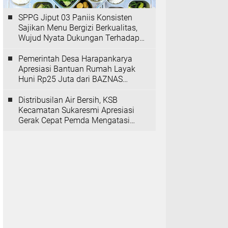
SPPG Jiput 03 Paniis Konsisten
Sajikan Menu Bergizi Berkualitas,
Wujud Nyata Dukungan Terhadap
Program MBG
Pemerintah Desa Harapankarya
Apresiasi Bantuan Rumah Layak
Huni Rp25 Juta dari BAZNAS
Provinsi Banten
Distribusilan Air Bersih, KSB
Kecamatan Sukaresmi Apresiasi
Gerak Cepat Pemda Mengatasi
Kekeringan