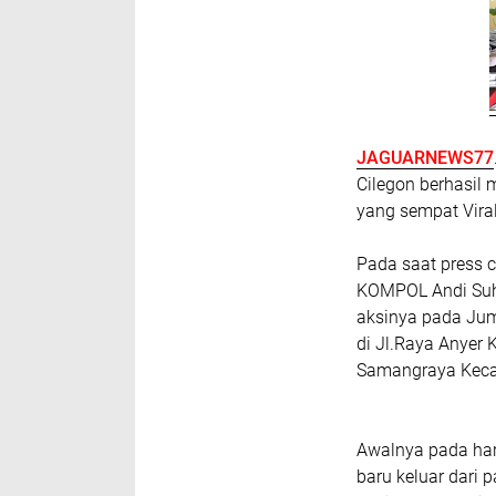
JAGUARNEWS77
Cilegon berhasil
yang sempat Viral
Pada saat press 
KOMPOL Andi Suh
aksinya pada Juma
di Jl.Raya Anyer
Samangraya Kecam
Awalnya pada har
baru keluar dari