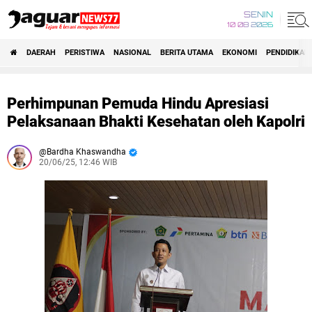
SENIN
10 08 2026
DAERAH
PERISTIWA
NASIONAL
BERITA UTAMA
EKONOMI
PENDIDIKAN
Perhimpunan Pemuda Hindu Apresiasi
Pelaksanaan Bhakti Kesehatan oleh Kapolri
Bardha Khaswandha
20/06/25, 12:46 WIB