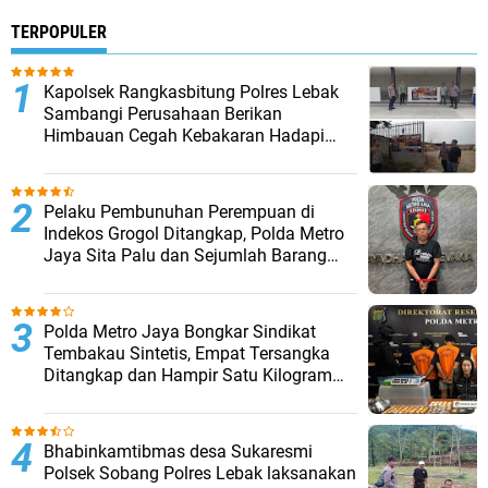
TERPOPULER
Kapolsek Rangkasbitung Polres Lebak
Sambangi Perusahaan Berikan
Himbauan Cegah Kebakaran Hadapi
Musim Kemarau
Pelaku Pembunuhan Perempuan di
Indekos Grogol Ditangkap, Polda Metro
Jaya Sita Palu dan Sejumlah Barang
Bukti
‎Polda Metro Jaya Bongkar Sindikat
Tembakau Sintetis, Empat Tersangka
Ditangkap dan Hampir Satu Kilogram
Barang Bukti Disita
Bhabinkamtibmas desa Sukaresmi
Polsek Sobang Polres Lebak laksanakan