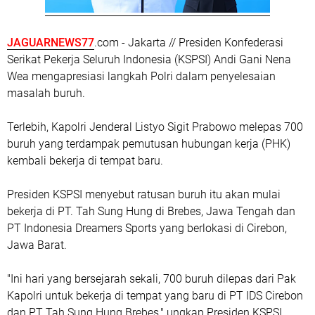
JAGUARNEWS77
.com - Jakarta // Presiden Konfederasi
Serikat Pekerja Seluruh Indonesia (KSPSI) Andi Gani Nena
Wea mengapresiasi langkah Polri dalam penyelesaian
masalah buruh.
Terlebih, Kapolri Jenderal Listyo Sigit Prabowo melepas 700
buruh yang terdampak pemutusan hubungan kerja (PHK)
kembali bekerja di tempat baru.
Presiden KSPSI menyebut ratusan buruh itu akan mulai
bekerja di PT. Tah Sung Hung di Brebes, Jawa Tengah dan
PT Indonesia Dreamers Sports yang berlokasi di Cirebon,
Jawa Barat.
"Ini hari yang bersejarah sekali, 700 buruh dilepas dari Pak
Kapolri untuk bekerja di tempat yang baru di PT IDS Cirebon
dan PT Tah Sung Hung Brebes," ungkap Presiden KSPSI,