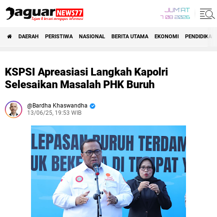
JUM'AT
7 08 2026
DAERAH
PERISTIWA
NASIONAL
BERITA UTAMA
EKONOMI
PENDIDIKAN
KSPSI Apreasiasi Langkah Kapolri
Selesaikan Masalah PHK Buruh
Bardha Khaswandha
13/06/25, 19:53 WIB