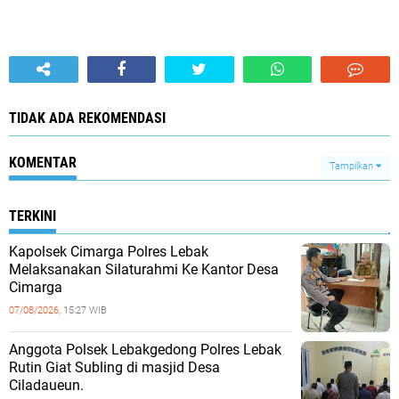
TIDAK ADA REKOMENDASI
KOMENTAR
Tampilkan
TERKINI
Kapolsek Cimarga Polres Lebak
Melaksanakan Silaturahmi Ke Kantor Desa
Cimarga
07/08/2026,
15:27 WIB
Anggota Polsek Lebakgedong Polres Lebak
Rutin Giat Subling di masjid Desa
Ciladaueun.