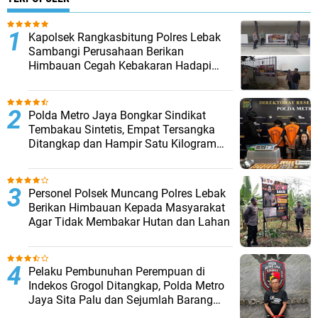
Kapolsek Rangkasbitung Polres Lebak
Sambangi Perusahaan Berikan
Himbauan Cegah Kebakaran Hadapi
Musim Kemarau
‎Polda Metro Jaya Bongkar Sindikat
Tembakau Sintetis, Empat Tersangka
Ditangkap dan Hampir Satu Kilogram
Barang Bukti Disita
Personel Polsek Muncang Polres Lebak
Berikan Himbauan Kepada Masyarakat
Agar Tidak Membakar Hutan dan Lahan
Pelaku Pembunuhan Perempuan di
Indekos Grogol Ditangkap, Polda Metro
Jaya Sita Palu dan Sejumlah Barang
Bukti