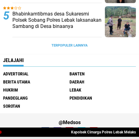
Bhabinkamtibmas desa Sukaresmi
Polsek Sobang Polres Lebak laksanakan
Sambang di Desa binaanya
TERPOPULER LAINNYA
JELAJAHI
ADVERTORIAL
BANTEN
BERITA UTAMA
DAERAH
HUKRIM
LEBAK
PANDEGLANG
PENDIDIKAN
SOROTAN
@Medsos
Kapolsek Cimarga Polres Lebak Melaksanak