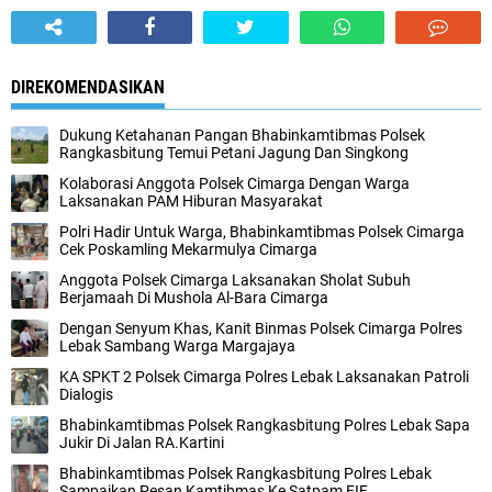
DIREKOMENDASIKAN
Dukung Ketahanan Pangan Bhabinkamtibmas Polsek
Rangkasbitung Temui Petani Jagung Dan Singkong
Kolaborasi Anggota Polsek Cimarga Dengan Warga
Laksanakan PAM Hiburan Masyarakat
Polri Hadir Untuk Warga, Bhabinkamtibmas Polsek Cimarga
Cek Poskamling Mekarmulya Cimarga
Anggota Polsek Cimarga Laksanakan Sholat Subuh
Berjamaah Di Mushola Al-Bara Cimarga
Dengan Senyum Khas, Kanit Binmas Polsek Cimarga Polres
Lebak Sambang Warga Margajaya
KA SPKT 2 Polsek Cimarga Polres Lebak Laksanakan Patroli
Dialogis
Bhabinkamtibmas Polsek Rangkasbitung Polres Lebak Sapa
Jukir Di Jalan RA.Kartini
Bhabinkamtibmas Polsek Rangkasbitung Polres Lebak
Sampaikan Pesan Kamtibmas Ke Satpam FIF