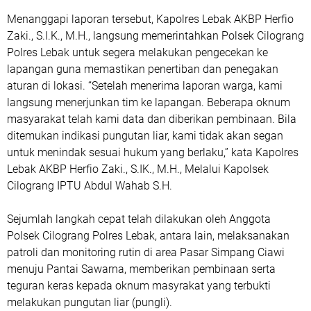
Menanggapi laporan tersebut, Kapolres Lebak AKBP Herfio
Zaki., S.I.K., M.H., langsung memerintahkan Polsek Cilograng
Polres Lebak untuk segera melakukan pengecekan ke
lapangan guna memastikan penertiban dan penegakan
aturan di lokasi. “Setelah menerima laporan warga, kami
langsung menerjunkan tim ke lapangan. Beberapa oknum
masyarakat telah kami data dan diberikan pembinaan. Bila
ditemukan indikasi pungutan liar, kami tidak akan segan
untuk menindak sesuai hukum yang berlaku,” kata Kapolres
Lebak AKBP Herfio Zaki., S.IK., M.H., Melalui Kapolsek
Cilograng IPTU Abdul Wahab S.H.
Sejumlah langkah cepat telah dilakukan oleh Anggota
Polsek Cilograng Polres Lebak, antara lain, melaksanakan
patroli dan monitoring rutin di area Pasar Simpang Ciawi
menuju Pantai Sawarna, memberikan pembinaan serta
teguran keras kepada oknum masyrakat yang terbukti
melakukan pungutan liar (pungli).