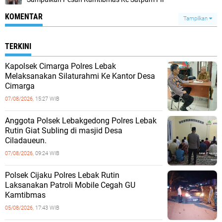
KOMENTAR
Tampilkan
TERKINI
Kapolsek Cimarga Polres Lebak
Melaksanakan Silaturahmi Ke Kantor Desa
Cimarga
07/08/2026,
15:27 WIB
Anggota Polsek Lebakgedong Polres Lebak
Rutin Giat Subling di masjid Desa
Ciladaueun.
07/08/2026,
09:24 WIB
Polsek Cijaku Polres Lebak Rutin
Laksanakan Patroli Mobile Cegah GU
Kamtibmas
05/08/2026,
17:43 WIB