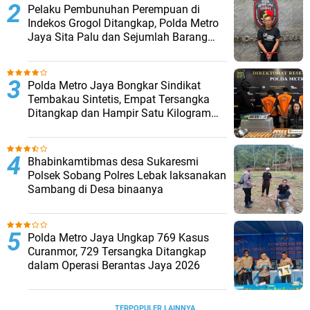
Pelaku Pembunuhan Perempuan di
Indekos Grogol Ditangkap, Polda Metro
Jaya Sita Palu dan Sejumlah Barang
Bukti
‎Polda Metro Jaya Bongkar Sindikat
Tembakau Sintetis, Empat Tersangka
Ditangkap dan Hampir Satu Kilogram
Barang Bukti Disita
Bhabinkamtibmas desa Sukaresmi
Polsek Sobang Polres Lebak laksanakan
Sambang di Desa binaanya
Polda Metro Jaya Ungkap 769 Kasus
Curanmor, 729 Tersangka Ditangkap
dalam Operasi Berantas Jaya 2026‎
TERPOPULER LAINNYA