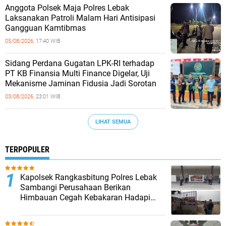
Anggota Polsek Maja Polres Lebak
Laksanakan Patroli Malam Hari Antisipasi
Gangguan Kamtibmas
05/08/2026,
17:40 WIB
Sidang Perdana Gugatan LPK-RI terhadap
PT KB Finansia Multi Finance Digelar, Uji
Mekanisme Jaminan Fidusia Jadi Sorotan
03/08/2026,
23:01 WIB
LIHAT SEMUA
TERPOPULER
Kapolsek Rangkasbitung Polres Lebak
Sambangi Perusahaan Berikan
Himbauan Cegah Kebakaran Hadapi
Musim Kemarau