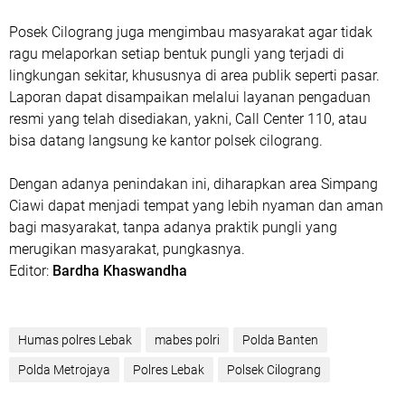
Posek Cilograng juga mengimbau masyarakat agar tidak
ragu melaporkan setiap bentuk pungli yang terjadi di
lingkungan sekitar, khususnya di area publik seperti pasar.
Laporan dapat disampaikan melalui layanan pengaduan
resmi yang telah disediakan, yakni, Call Center 110, atau
bisa datang langsung ke kantor polsek cilograng.
Dengan adanya penindakan ini, diharapkan area Simpang
Ciawi dapat menjadi tempat yang lebih nyaman dan aman
bagi masyarakat, tanpa adanya praktik pungli yang
merugikan masyarakat, pungkasnya.
Editor:
Bardha Khaswandha
Humas polres Lebak
mabes polri
Polda Banten
Polda Metrojaya
Polres Lebak
Polsek Cilograng