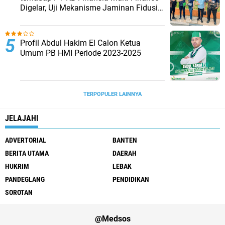
Digelar, Uji Mekanisme Jaminan Fidusia
Jadi Sorotan
Profil Abdul Hakim El Calon Ketua
Umum PB HMI Periode 2023-2025
TERPOPULER LAINNYA
JELAJAHI
ADVERTORIAL
BANTEN
BERITA UTAMA
DAERAH
HUKRIM
LEBAK
PANDEGLANG
PENDIDIKAN
SOROTAN
@Medsos