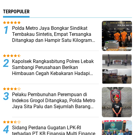
TERPOPULER
‎Polda Metro Jaya Bongkar Sindikat
Tembakau Sintetis, Empat Tersangka
Ditangkap dan Hampir Satu Kilogram
Barang Bukti Disita
Kapolsek Rangkasbitung Polres Lebak
Sambangi Perusahaan Berikan
Himbauan Cegah Kebakaran Hadapi
Musim Kemarau
Pelaku Pembunuhan Perempuan di
Indekos Grogol Ditangkap, Polda Metro
Jaya Sita Palu dan Sejumlah Barang
Bukti
Sidang Perdana Gugatan LPK-RI
terhadap PT KB Finansia Multi Finance