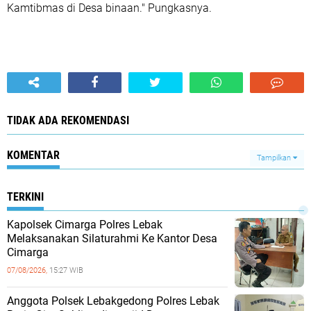
Kamtibmas di Desa binaan." Pungkasnya.
TIDAK ADA REKOMENDASI
KOMENTAR
Tampilkan
TERKINI
Kapolsek Cimarga Polres Lebak
Melaksanakan Silaturahmi Ke Kantor Desa
Cimarga
07/08/2026,
15:27 WIB
Anggota Polsek Lebakgedong Polres Lebak