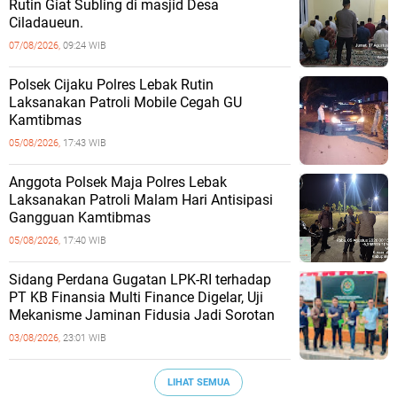
Rutin Giat Subling di masjid Desa
Ciladaueun.
07/08/2026,
09:24 WIB
Polsek Cijaku Polres Lebak Rutin
Laksanakan Patroli Mobile Cegah GU
Kamtibmas
05/08/2026,
17:43 WIB
Anggota Polsek Maja Polres Lebak
Laksanakan Patroli Malam Hari Antisipasi
Gangguan Kamtibmas
05/08/2026,
17:40 WIB
Sidang Perdana Gugatan LPK-RI terhadap
PT KB Finansia Multi Finance Digelar, Uji
Mekanisme Jaminan Fidusia Jadi Sorotan
03/08/2026,
23:01 WIB
LIHAT SEMUA