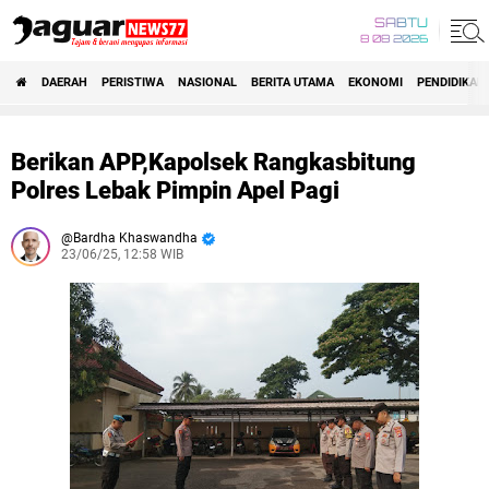
SABTU
8 08 2026
DAERAH
PERISTIWA
NASIONAL
BERITA UTAMA
EKONOMI
PENDIDIKAN
Berikan APP,Kapolsek Rangkasbitung
Polres Lebak Pimpin Apel Pagi
Bardha Khaswandha
23/06/25, 12:58 WIB