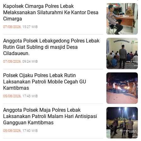
Kapolsek Cimarga Polres Lebak
Melaksanakan Silaturahmi Ke Kantor Desa
Cimarga
07/08/2026,
15:27 WIB
Anggota Polsek Lebakgedong Polres Lebak
Rutin Giat Subling di masjid Desa
Ciladaueun.
07/08/2026,
09:24 WIB
Polsek Cijaku Polres Lebak Rutin
Laksanakan Patroli Mobile Cegah GU
Kamtibmas
05/08/2026,
17:43 WIB
Anggota Polsek Maja Polres Lebak
Laksanakan Patroli Malam Hari Antisipasi
Gangguan Kamtibmas
05/08/2026,
17:40 WIB