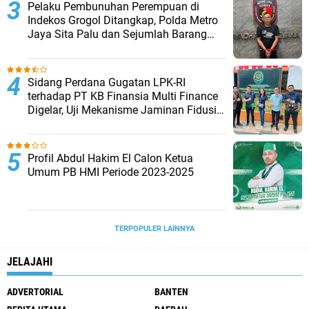
Pelaku Pembunuhan Perempuan di
Indekos Grogol Ditangkap, Polda Metro
Jaya Sita Palu dan Sejumlah Barang
Bukti
Sidang Perdana Gugatan LPK-RI
terhadap PT KB Finansia Multi Finance
Digelar, Uji Mekanisme Jaminan Fidusia
Jadi Sorotan
Profil Abdul Hakim El Calon Ketua
Umum PB HMI Periode 2023-2025
TERPOPULER LAINNYA
JELAJAHI
ADVERTORIAL
BANTEN