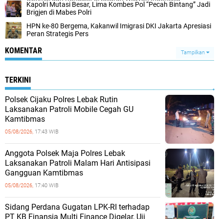
Kapolri Mutasi Besar, Lima Kombes Pol “Pecah Bintang” Jadi
Brigjen di Mabes Polri
‎HPN ke-80 Bergema, Kakanwil Imigrasi DKI Jakarta Apresiasi
Peran Strategis Pers‎
KOMENTAR
Tampilkan
TERKINI
Polsek Cijaku Polres Lebak Rutin
Laksanakan Patroli Mobile Cegah GU
Kamtibmas
05/08/2026,
17:43 WIB
Anggota Polsek Maja Polres Lebak
Laksanakan Patroli Malam Hari Antisipasi
Gangguan Kamtibmas
05/08/2026,
17:40 WIB
Sidang Perdana Gugatan LPK-RI terhadap
PT KB Finansia Multi Finance Digelar, Uji