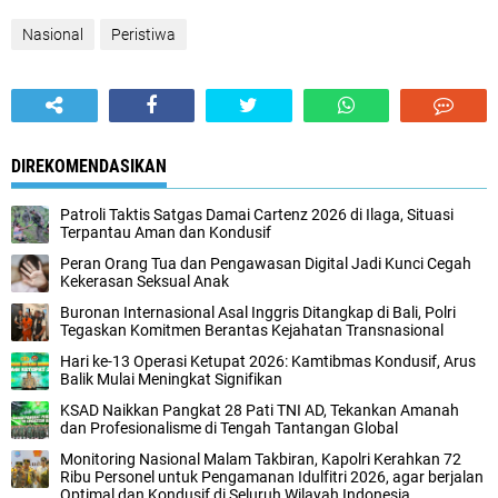
Nasional
Peristiwa
DIREKOMENDASIKAN
‎Patroli Taktis Satgas Damai Cartenz 2026 di Ilaga, Situasi
Terpantau Aman dan Kondusif
Peran Orang Tua dan Pengawasan Digital Jadi Kunci Cegah
Kekerasan Seksual Anak
‎Buronan Internasional Asal Inggris Ditangkap di Bali, Polri
Tegaskan Komitmen Berantas Kejahatan Transnasional
‎Hari ke-13 Operasi Ketupat 2026: Kamtibmas Kondusif, Arus
Balik Mulai Meningkat Signifikan
‎KSAD Naikkan Pangkat 28 Pati TNI AD, Tekankan Amanah
dan Profesionalisme di Tengah Tantangan Global
Monitoring Nasional Malam Takbiran, Kapolri Kerahkan 72
Ribu Personel untuk Pengamanan Idulfitri 2026, agar berjalan
Optimal dan Kondusif di Seluruh Wilayah Indonesia