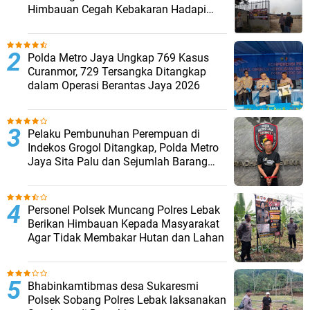
Himbauan Cegah Kebakaran Hadapi
Musim Kemarau
Polda Metro Jaya Ungkap 769 Kasus
Curanmor, 729 Tersangka Ditangkap
dalam Operasi Berantas Jaya 2026‎
Pelaku Pembunuhan Perempuan di
Indekos Grogol Ditangkap, Polda Metro
Jaya Sita Palu dan Sejumlah Barang
Bukti
Personel Polsek Muncang Polres Lebak
Berikan Himbauan Kepada Masyarakat
Agar Tidak Membakar Hutan dan Lahan
Bhabinkamtibmas desa Sukaresmi
Polsek Sobang Polres Lebak laksanakan