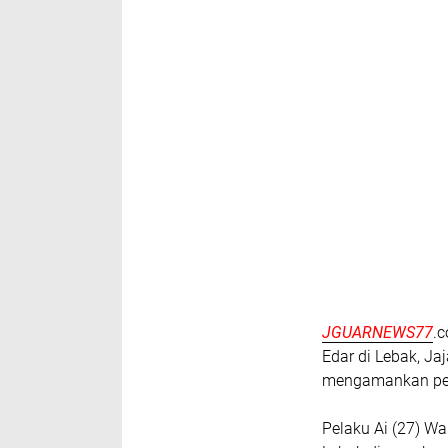
JGUARNEWS77
.
Edar di Lebak, Ja
mengamankan pel
Pelaku Ai (27) 