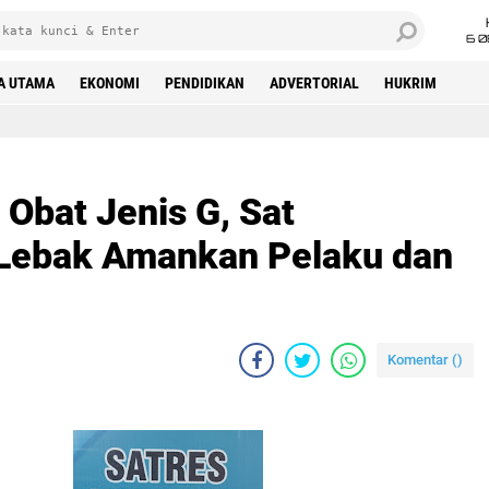
6 0
A UTAMA
EKONOMI
PENDIDIKAN
ADVERTORIAL
HUKRIM
Obat Jenis G, Sat
 Lebak Amankan Pelaku dan
Komentar (
)