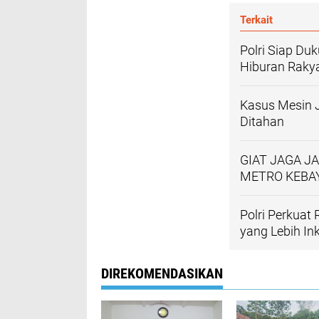
Terkait
Polri Siap Du
Hiburan Raky
Kasus Mesin J
Ditahan
GIAT JAGA J
METRO KEBA
‎Polri Perkuat
yang Lebih Ink
DIREKOMENDASIKAN