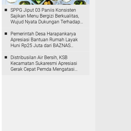
SPPG Jiput 03 Paniis Konsisten
Sajikan Menu Bergizi Berkualitas,
Wujud Nyata Dukungan Terhadap
Program MBG
Pemerintah Desa Harapankarya
Apresiasi Bantuan Rumah Layak
Huni Rp25 Juta dari BAZNAS
Provinsi Banten
Distribusilan Air Bersih, KSB
Kecamatan Sukaresmi Apresiasi
Gerak Cepat Pemda Mengatasi
Kekeringan