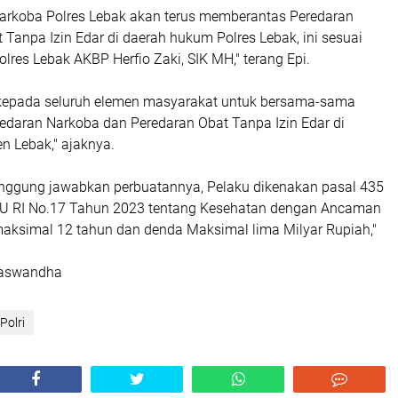
narkoba Polres Lebak akan terus memberantas Peredaran
Tanpa Izin Edar di daerah hukum Polres Lebak, ini sesuai
lres Lebak AKBP Herfio Zaki, SIK MH," terang Epi.
kepada seluruh elemen masyarakat untuk bersama-sama
daran Narkoba dan Peredaran Obat Tanpa Izin Edar di
n Lebak," ajaknya.
ggung jawabkan perbuatannya, Pelaku dikenakan pasal 435
UU RI No.17 Tahun 2023 tentang Kesehatan dengan Ancaman
aksimal 12 tahun dan denda Maksimal lima Milyar Rupiah,"
haswandha
Polri