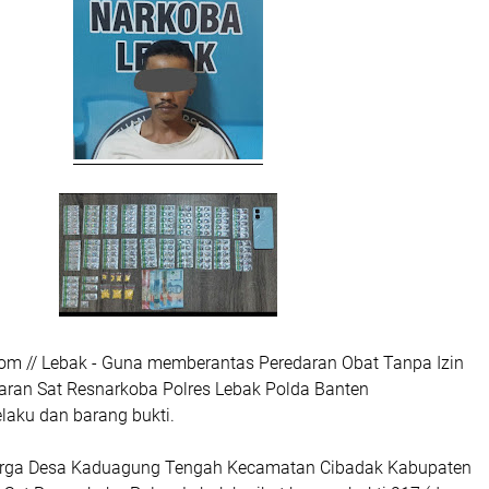
com // Lebak - Guna memberantas Peredaran Obat Tanpa Izin
jaran Sat Resnarkoba Polres Lebak Polda Banten
aku dan barang bukti.
Warga Desa Kaduagung Tengah Kecamatan Cibadak Kabupaten