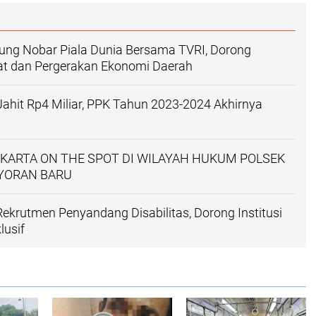
kung Nobar Piala Dunia Bersama TVRI, Dorong
at dan Pergerakan Ekonomi Daerah
ahit Rp4 Miliar, PPK Tahun 2023-2024 Akhirnya
AKARTA ON THE SPOT DI WILAYAH HUKUM POLSEK
YORAN BARU
 Rekrutmen Penyandang Disabilitas, Dorong Institusi
lusif