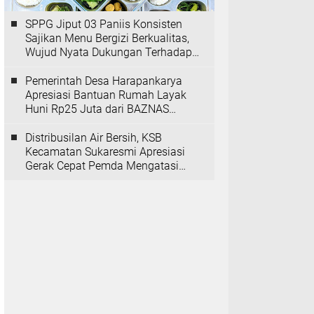
SPPG Jiput 03 Paniis Konsisten
Sajikan Menu Bergizi Berkualitas,
Wujud Nyata Dukungan Terhadap
Program MBG
Pemerintah Desa Harapankarya
Apresiasi Bantuan Rumah Layak
Huni Rp25 Juta dari BAZNAS
Provinsi Banten
Distribusilan Air Bersih, KSB
Kecamatan Sukaresmi Apresiasi
Gerak Cepat Pemda Mengatasi
Kekeringan