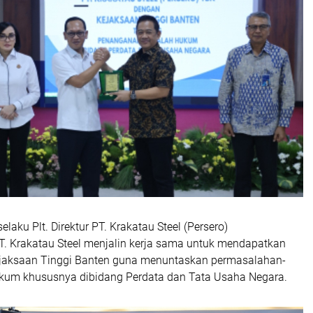
aku Plt. Direktur PT. Krakatau Steel (Persero)
 Krakatau Steel menjalin kerja sama untuk mendapatkan
jaksaan Tinggi Banten guna menuntaskan permasalahan-
kum khususnya dibidang Perdata dan Tata Usaha Negara.