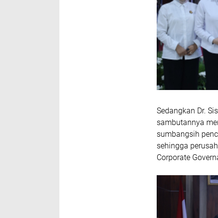
Sedangkan Dr. Si
sambutannya men
sumbangsih penc
sehingga perusaha
Corporate Govern