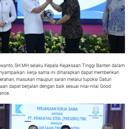
swanto, SH.MH selaku Kepala Kejaksaan Tinggi Banten dalam
yampaikan kerja sama ini diharapkan dapat memberikan
erahan, masukan maupun saran melalui tupoksi Datun
an dapat berjalan dengan baik sesuai nilai-nilai Good
ance.