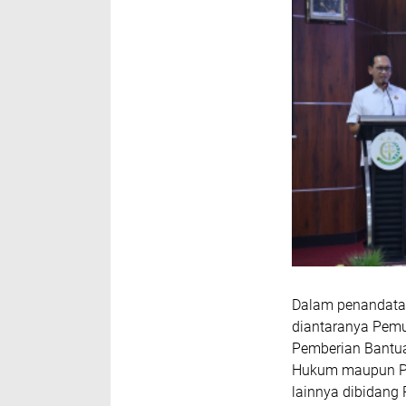
Dalam penandatan
diantaranya Pemu
Pemberian Bantu
Hukum maupun P
lainnya dibidang