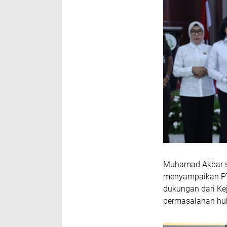
Muhamad Akbar sel
menyampaikan PT.
dukungan dari Ke
permasalahan hu