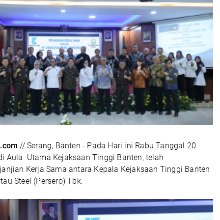
.com
// Serang, Banten - Pada Hari ini Rabu Tanggal 20
i Aula Utama Kejaksaan Tinggi Banten, telah
janjian Kerja Sama antara Kepala Kejaksaan Tinggi Banten
au Steel (Persero) Tbk.