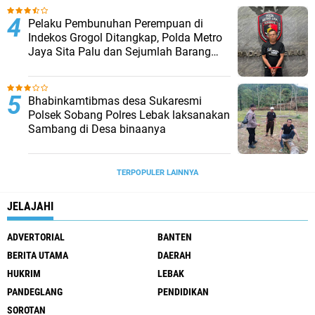
Pelaku Pembunuhan Perempuan di
Indekos Grogol Ditangkap, Polda Metro
Jaya Sita Palu dan Sejumlah Barang
Bukti
Bhabinkamtibmas desa Sukaresmi
Polsek Sobang Polres Lebak laksanakan
Sambang di Desa binaanya
TERPOPULER LAINNYA
JELAJAHI
ADVERTORIAL
BANTEN
BERITA UTAMA
DAERAH
HUKRIM
LEBAK
PANDEGLANG
PENDIDIKAN
SOROTAN