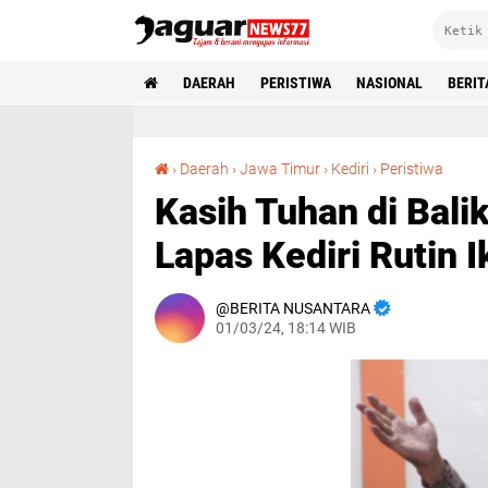
DAERAH
PERISTIWA
NASIONAL
BERIT
Kasih Tuhan di Balik Jeruji Besi, Wbp Kristen Lapas Kediri Rutin Ikuti Ke
›
Daerah
›
Jawa Timur
›
Kediri
›
Peristiwa
Kasih Tuhan di Balik
Lapas Kediri Rutin 
BERITA NUSANTARA
01/03/24, 18:14 WIB