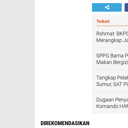
Terkait
Rohmat: BKPS
Merangkap J
SPPG Bama Pa
Makan Bergizi
Tangkap Pela
Sumur, SAT P
Dugaan Penya
Komando HAM 
DIREKOMENDASIKAN