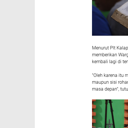
Menurut Plt Kala
memberikan Warga
kembali lagi di t
"Oleh karena itu
maupun sisi rohan
masa depan", tutu