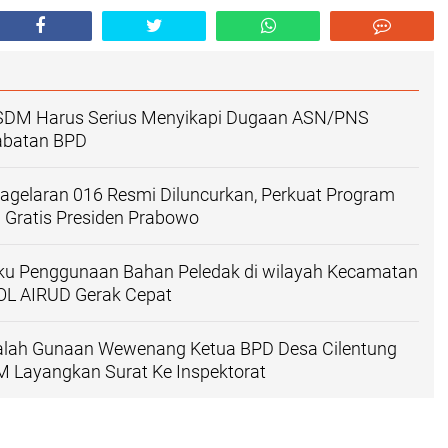
DM Harus Serius Menyikapi Dugaan ASN/PNS
abatan BPD
gelaran 016 Resmi Diluncurkan, Perkuat Program
 Gratis Presiden Prabowo
ku Penggunaan Bahan Peledak di wilayah Kecamatan
OL AIRUD Gerak Cepat
lah Gunaan Wewenang Ketua BPD Desa Cilentung
Layangkan Surat Ke Inspektorat