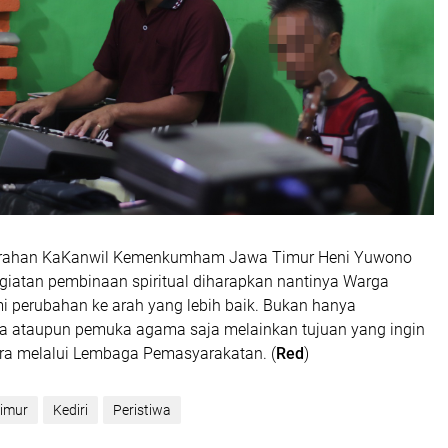
arahan KaKanwil Kemenkumham Jawa Timur Heni Yuwono
iatan pembinaan spiritual diharapkan nantinya Warga
 perubahan ke arah yang lebih baik. Bukan hanya
ja ataupun pemuka agama saja melainkan tujuan yang ingin
ara melalui Lembaga Pemasyarakatan. (
Red
)
imur
Kediri
Peristiwa