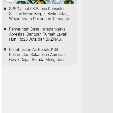
SPPG Jiput 03 Paniis Konsisten
Sajikan Menu Bergizi Berkualitas,
Wujud Nyata Dukungan Terhadap
Program MBG
Pemerintah Desa Harapankarya
Apresiasi Bantuan Rumah Layak
Huni Rp25 Juta dari BAZNAS
Provinsi Banten
Distribusilan Air Bersih, KSB
Kecamatan Sukaresmi Apresiasi
Gerak Cepat Pemda Mengatasi
Kekeringan