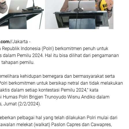
.com
//Jakarta -
 Republik Indonesia (Polri) berkomitmen penuh untuk
s dalam Pemilu 2024. Hal itu bisa dilihat dari pengamanan
n tahapan pemilu.
melihara kehidupan bernegara dan bermasyarakat serta
Polri berkomitmen untuk bersikap netral dan tidak melakukan
raktis dalam setiap kontestasi Pemilu 2024," kata
i Humas Polri Brigjen Trunoyudo Wisnu Andiko dalam
is, Jumat (2/2/2024).
erkan pelbagai hal yang telah dilakukan Polri mulai dari
walan melekat (walkat) Paslon Capres dan Cawapres,