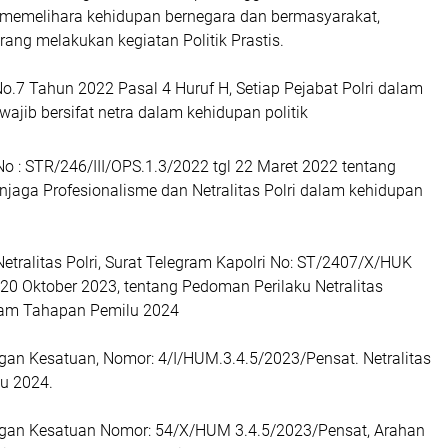
memelihara kehidupan bernegara dan bermasyarakat,
arang melakukan kegiatan Politik Prastis.
 No.7 Tahun 2022 Pasal 4 Huruf H, Setiap Pejabat Polri dalam
wajib bersifat netra dalam kehidupan politik
No : STR/246/III/OPS.1.3/2022 tgl 22 Maret 2022 tentang
jaga Profesionalisme dan Netralitas Polri dalam kehidupan
Netralitas Polri, Surat Telegram Kapolri No: ST/2407/X/HUK
20 Oktober 2023, tentang Pedoman Perilaku Netralitas
lam Tahapan Pemilu 2024
gan Kesatuan, Nomor: 4/I/HUM.3.4.5/2023/Pensat. Netralitas
lu 2024.
gan Kesatuan Nomor: 54/X/HUM 3.4.5/2023/Pensat, Arahan