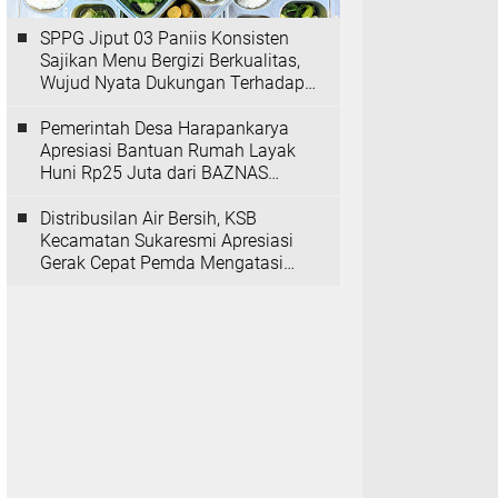
SPPG Jiput 03 Paniis Konsisten
Sajikan Menu Bergizi Berkualitas,
Wujud Nyata Dukungan Terhadap
Program MBG
Pemerintah Desa Harapankarya
Apresiasi Bantuan Rumah Layak
Huni Rp25 Juta dari BAZNAS
Provinsi Banten
Distribusilan Air Bersih, KSB
Kecamatan Sukaresmi Apresiasi
Gerak Cepat Pemda Mengatasi
Kekeringan