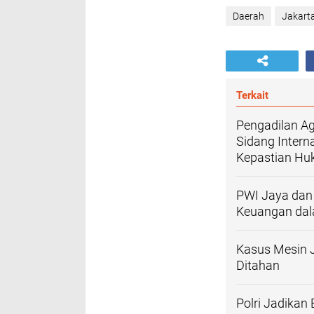
Daerah
Jakart
Terkait
Pengadilan Ag
Sidang Intern
Kepastian H
PWI Jaya dan 
Keuangan dal
Kasus Mesin J
Ditahan
Polri Jadikan