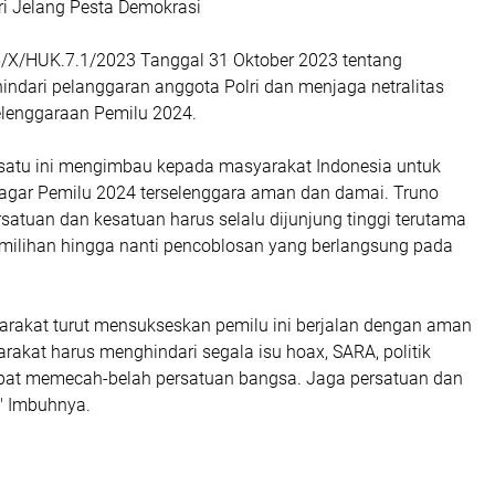
ri Jelang Pesta Demokrasi
/X/HUK.7.1/2023 Tanggal 31 Oktober 2023 tentang
dari pelanggaran anggota Polri dan menjaga netralitas
elenggaraan Pemilu 2024.
 satu ini mengimbau kepada masyarakat Indonesia untuk
agar Pemilu 2024 terselenggara aman dan damai. Truno
satuan dan kesatuan harus selalu dijunjung tinggi terutama
milihan hingga nanti pencoblosan yang berlangsung pada
arakat turut mensukseskan pemilu ini berjalan dengan aman
akat harus menghindari segala isu hoax, SARA, politik
apat memecah-belah persatuan bangsa. Jaga persatuan dan
" Imbuhnya.