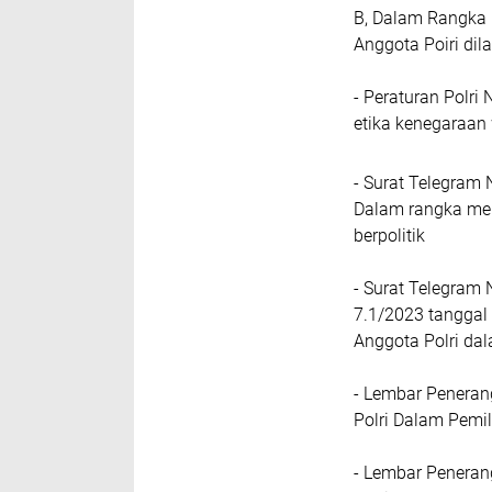
B, Dalam Rangka 
Anggota Poiri dil
- Peraturan Polri
etika kenegaraan 
- Surat Telegram 
Dalam rangka men
berpolitik
- Surat Telegram 
7.1/2023 tanggal 
Anggota Polri da
- Lembar Peneran
Polri Dalam Pemi
- Lembar Peneran