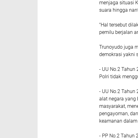
menjaga situasi 
suara hingga nant
"Hal tersebut d
pemilu berjalan 
Trunoyudo juga me
demokrasi yakni s
- UU No.2 Tahun 2
Polri tidak mengg
- UU No.2 Tahun 2
alat negara yang
masyarakat, mene
pengayoman, dan 
keamanan dalam 
- PP No.2 Tahun 2