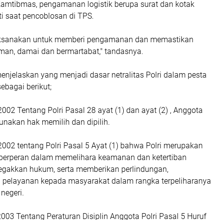
Kamtibmas, pengamanan logistik berupa surat dan kotak
i saat pencoblosan di TPS.
ilaksanakan untuk memberi pengamanan dan memastikan
aman, damai dan bermartabat," tandasnya.
njelaskan yang menjadi dasar netralitas Polri dalam pesta
ebagai berikut;
002 Tentang Polri Pasal 28 ayat (1) dan ayat (2) , Anggota
unakan hak memilih dan dipilih.
002 tentang Polri Pasal 5 Ayat (1) bahwa Polri merupakan
 berperan dalam memelihara keamanan dan ketertiban
gakkan hukum, serta memberikan perlindungan,
pelayanan kepada masyarakat dalam rangka terpeliharanya
negeri.
003 Tentang Peraturan Disiplin Anggota Polri Pasal 5 Huruf