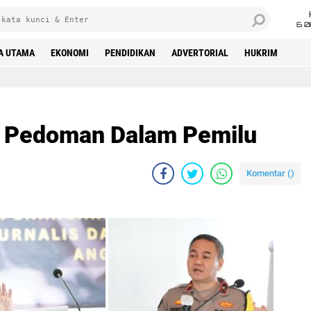
6 0
A UTAMA
EKONOMI
PENDIDIKAN
ADVERTORIAL
HUKRIM
di Pedoman Dalam Pemilu
Komentar (
)