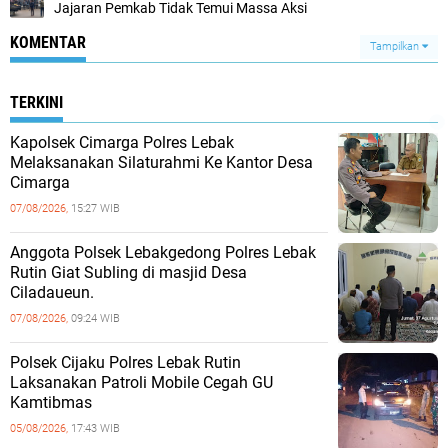
Jajaran Pemkab Tidak Temui Massa Aksi
KOMENTAR
Tampilkan
TERKINI
Kapolsek Cimarga Polres Lebak
Melaksanakan Silaturahmi Ke Kantor Desa
Cimarga
07/08/2026,
15:27 WIB
Anggota Polsek Lebakgedong Polres Lebak
Rutin Giat Subling di masjid Desa
Ciladaueun.
07/08/2026,
09:24 WIB
Polsek Cijaku Polres Lebak Rutin
Laksanakan Patroli Mobile Cegah GU
Kamtibmas
05/08/2026,
17:43 WIB