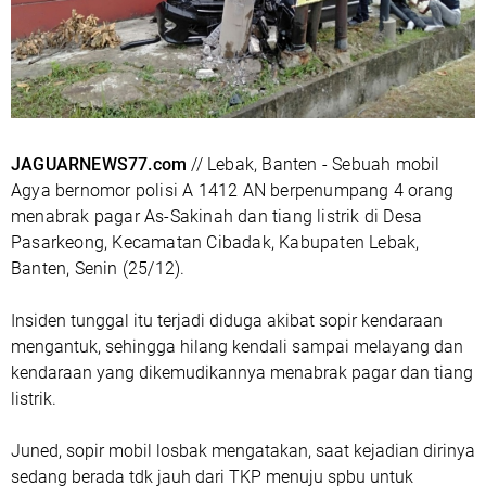
JAGUARNEWS77.com
// Lebak, Banten - Sebuah mobil
Agya bernomor polisi A 1412 AN berpenumpang 4 orang
menabrak pagar As-Sakinah dan tiang listrik di Desa
Pasarkeong, Kecamatan Cibadak, Kabupaten Lebak,
Banten, Senin (25/12).
Insiden tunggal itu terjadi diduga akibat sopir kendaraan
mengantuk, sehingga hilang kendali sampai melayang dan
kendaraan yang dikemudikannya menabrak pagar dan tiang
listrik.
Juned, sopir mobil losbak mengatakan, saat kejadian dirinya
sedang berada tdk jauh dari TKP menuju spbu untuk