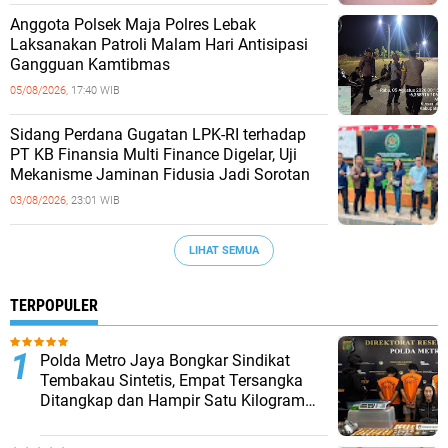
Anggota Polsek Maja Polres Lebak
Laksanakan Patroli Malam Hari Antisipasi
Gangguan Kamtibmas
05/08/2026,
17:40 WIB
Sidang Perdana Gugatan LPK-RI terhadap
PT KB Finansia Multi Finance Digelar, Uji
Mekanisme Jaminan Fidusia Jadi Sorotan
03/08/2026,
23:01 WIB
LIHAT SEMUA
TERPOPULER
‎Polda Metro Jaya Bongkar Sindikat
Tembakau Sintetis, Empat Tersangka
Ditangkap dan Hampir Satu Kilogram
Barang Bukti Disita