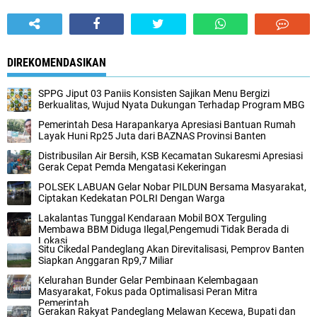
DIREKOMENDASIKAN
SPPG Jiput 03 Paniis Konsisten Sajikan Menu Bergizi
Berkualitas, Wujud Nyata Dukungan Terhadap Program MBG
Pemerintah Desa Harapankarya Apresiasi Bantuan Rumah
Layak Huni Rp25 Juta dari BAZNAS Provinsi Banten
Distribusilan Air Bersih, KSB Kecamatan Sukaresmi Apresiasi
Gerak Cepat Pemda Mengatasi Kekeringan
POLSEK LABUAN Gelar Nobar PILDUN Bersama Masyarakat,
Ciptakan Kedekatan POLRI Dengan Warga
Lakalantas Tunggal Kendaraan Mobil BOX Terguling
Membawa BBM Diduga Ilegal,Pengemudi Tidak Berada di
Lokasi
Situ Cikedal Pandeglang Akan Direvitalisasi, Pemprov Banten
Siapkan Anggaran Rp9,7 Miliar
Kelurahan Bunder Gelar Pembinaan Kelembagaan
Masyarakat, Fokus pada Optimalisasi Peran Mitra
Pemerintah
Gerakan Rakyat Pandeglang Melawan Kecewa, Bupati dan