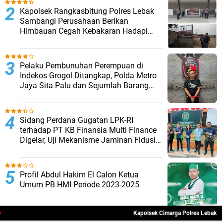
Kapolsek Rangkasbitung Polres Lebak
Sambangi Perusahaan Berikan
Himbauan Cegah Kebakaran Hadapi
Musim Kemarau
Pelaku Pembunuhan Perempuan di
Indekos Grogol Ditangkap, Polda Metro
Jaya Sita Palu dan Sejumlah Barang
Bukti
Sidang Perdana Gugatan LPK-RI
terhadap PT KB Finansia Multi Finance
Digelar, Uji Mekanisme Jaminan Fidusia
Jadi Sorotan
Profil Abdul Hakim El Calon Ketua
Umum PB HMI Periode 2023-2025
Kapolsek Cimarga Polres Lebak Mela