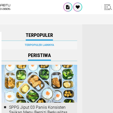
SABTU
8 2026
TERPOPULER
TERPOPULER LAINNYA
PERISTIWA
SPPG Jiput 03 Paniis Konsisten
Sajikan Menu Bergizi Berkualitas,