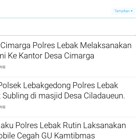
Tampilkan
 Cimarga Polres Lebak Melaksanakan
mi Ke Kantor Desa Cimarga
WIB
Polsek Lebakgedong Polres Lebak
t Subling di masjid Desa Ciladaueun.
WIB
jaku Polres Lebak Rutin Laksanakan
Mobile Cegah GU Kamtibmas