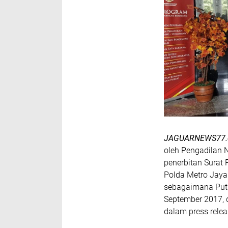
JAGUARNEWS77
oleh Pengadilan 
penerbitan Surat 
Polda Metro Jaya
sebagaimana Putu
September 2017, d
dalam press relea