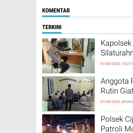
KOMENTAR
TERKINI
Kapolsek
Silaturah
07/08/2026,
15:27 
Anggota 
Rutin Gia
07/08/2026,
09:24 
Polsek Ci
Patroli 