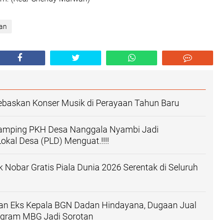
an
ebaskan Konser Musik di Perayaan Tahun Baru
mping PKH Desa Nanggala Nyambi Jadi
kal Desa (PLD) Menguat.!!!!
k Nobar Gratis Piala Dunia 2026 Serentak di Seluruh
han Eks Kepala BGN Dadan Hindayana, Dugaan Jual
ogram MBG Jadi Sorotan‎