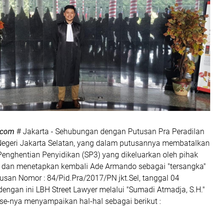
.com
# Jakarta - Sehubungan dengan Putusan Pra Peradilan
Negeri Jakarta Selatan, yang dalam putusannya membatalkan
Penghentian Penyidikan (SP3) yang dikeluarkan oleh pihak
 dan menetapkan kembali Ade Armando sebagai "tersangka"
san Nomor : 84/Pid.Pra/2017/PN jkt.Sel, tanggal 04
engan ini LBH Street Lawyer melalui "Sumadi Atmadja, S.H."
se-nya menyampaikan hal-hal sebagai berikut :