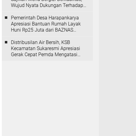
Wujud Nyata Dukungan Terhadap
Program MBG
Pemerintah Desa Harapankarya
Apresiasi Bantuan Rumah Layak
Huni Rp25 Juta dari BAZNAS
Provinsi Banten
Distribusilan Air Bersih, KSB
Kecamatan Sukaresmi Apresiasi
Gerak Cepat Pemda Mengatasi
Kekeringan