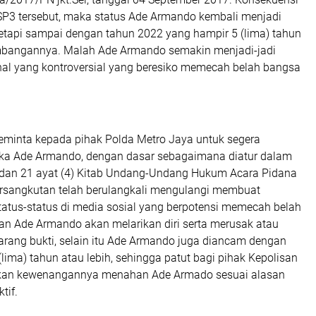
SP3 tersebut, maka status Ade Armando kembali menjadi
tetapi sampai dengan tahun 2022 yang hampir 5 (lima) tahun
embangannya. Malah Ade Armando semakin menjadi-jadi
al yang kontroversial yang beresiko memecah belah bangsa
minta kepada pihak Polda Metro Jaya untuk segera
ka Ade Armando, dengan dasar sebagaimana diatur dalam
) dan 21 ayat (4) Kitab Undang-Undang Hukum Acara Pidana
rsangkutan telah berulangkali mengulangi membuat
tatus-status di media sosial yang berpotensi memecah belah
kan Ade Armando akan melarikan diri serta merusak atau
rang bukti, selain itu Ade Armando juga diancam dengan
(lima) tahun atau lebih, sehingga patut bagi pihak Kepolisan
an kewenangannya menahan Ade Armado sesuai alasan
tif.