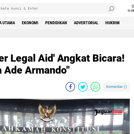
8 0
A UTAMA
EKONOMI
PENDIDIKAN
ADVERTORIAL
HUKRIM
er Legal Aid' Angkat Bicara!
a Ade Armando"
Komentar (
)