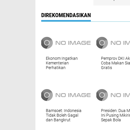
DIREKOMENDASIKAN
Ekonom Ingatkan
Pemprov DKI Ak
Kementerian
Coba Makan Si
Perhatikan
Gratis
Kecukupan APBN
Bamsoet: Indonesia
Presiden: Dua 
Tidak Boleh Gagal
Ini Pusing Mikiri
dan Bangkrut
Sepak Bola